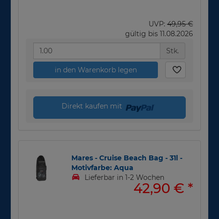
UVP:
49,95 €
gültig bis 11.08.2026
Stk.
in den Warenkorb legen
Direkt kaufen mit
Mares - Cruise Beach Bag - 31l -
Motivfarbe: Aqua
Lieferbar in 1-2 Wochen
42,90 €
*