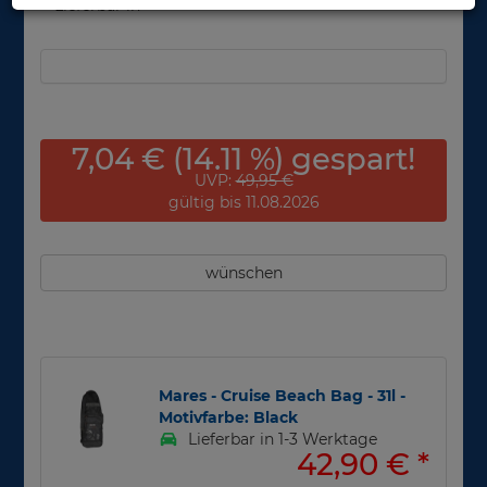
Lieferbar in
7,04 € (14.11 %) gespart!
UVP:
49,95 €
gültig bis 11.08.2026
wünschen
Mares - Cruise Beach Bag - 31l -
Motivfarbe: Black
Lieferbar in 1-3 Werktage
42,90 €
*