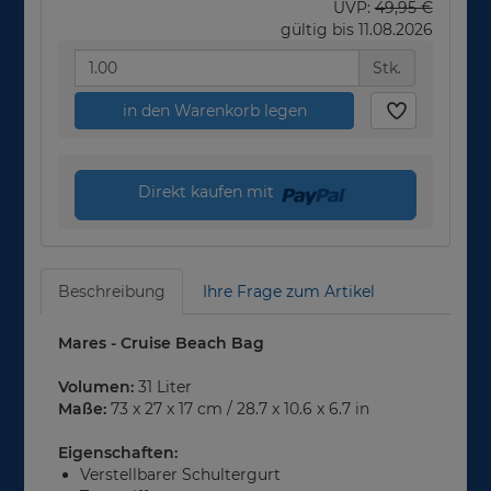
UVP:
49,95 €
gültig bis 11.08.2026
Stk.
in den Warenkorb legen
Direkt kaufen mit
Beschreibung
Ihre Frage zum Artikel
Mares - Cruise Beach Bag
Volumen:
31 Liter
Maße:
73 x 27 x 17 cm / 28.7 x 10.6 x 6.7 in
Eigenschaften:
Verstellbarer Schultergurt