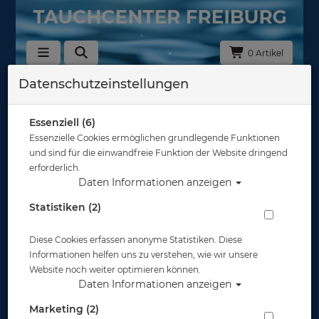
0 Artikel
Datenschutzeinstellungen
Zurück
Alle Artikel zeigen aus: ABC-Taschen
Essenziell (6)
Essenzielle Cookies ermöglichen grundlegende Funktionen
und sind für die einwandfreie Funktion der Website dringend
erforderlich.
Daten Informationen anzeigen
Statistiken (2)
Diese Cookies erfassen anonyme Statistiken. Diese
Informationen helfen uns zu verstehen, wie wir unsere
Website noch weiter optimieren können.
Daten Informationen anzeigen
Marketing (2)