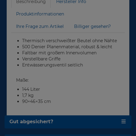
Beschreibung
Hersteller Info
Produktinformationen
Ihre Frage zum Artikel
Billiger gesehen?
Thermisch verschweißter Beutel ohne Nähte
500 Denier Planenmaterial, robust & leicht
Faltbar mit großem Innenvolumen
Verstellbare Griffe
Entwässerungsventil seitlich
Maße:
144 Liter
1,7 kg
90×46×35 cm
Gut abgesichert?