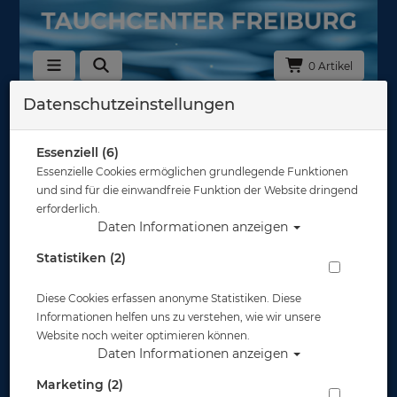
0 Artikel
Datenschutzeinstellungen
Zurück
Alle Artikel zeigen aus: Dry Bags
Essenziell (6)
Essenzielle Cookies ermöglichen grundlegende Funktionen
und sind für die einwandfreie Funktion der Website dringend
erforderlich.
Daten Informationen anzeigen
Statistiken (2)
Diese Cookies erfassen anonyme Statistiken. Diese
Informationen helfen uns zu verstehen, wie wir unsere
Website noch weiter optimieren können.
Daten Informationen anzeigen
Marketing (2)