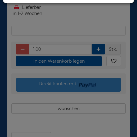
Lieferbar
in 1-2 Wochen
Stk.
in den Warenkorb legen
Direkt kaufen mit
wünschen