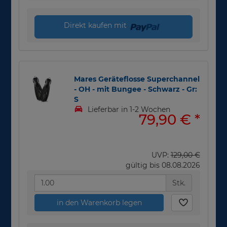
Direkt kaufen mit
Mares Geräteflosse Superchannel
- OH - mit Bungee - Schwarz - Gr:
S
Lieferbar in 1-2 Wochen
79,90 €
*
UVP:
129,00 €
gültig bis 08.08.2026
Stk.
in den Warenkorb legen