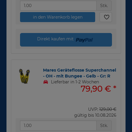
Stk.
in den Warenkorb legen
Direkt kaufen mit
Mares Geräteflosse Superchannel
- OH - mit Bungee - Gelb - Gr: R
Lieferbar in 1-2 Wochen
79,90 €
*
UVP:
129,00 €
gültig bis 10.08.2026
Stk.