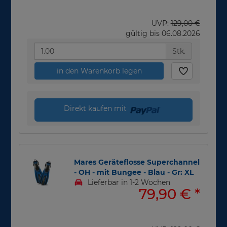
UVP:
129,00 €
gültig bis 06.08.2026
Stk.
in den Warenkorb legen
Direkt kaufen mit
Mares Geräteflosse Superchannel
- OH - mit Bungee - Blau - Gr: XL
Lieferbar in 1-2 Wochen
79,90 €
*