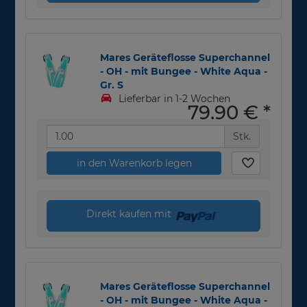
Mares Geräteflosse Superchannel
- OH - mit Bungee - White Aqua -
Gr. S
Lieferbar in 1-2 Wochen
79,90 €
*
Stk.
in den Warenkorb legen
Direkt kaufen mit
Mares Geräteflosse Superchannel
- OH - mit Bungee - White Aqua -