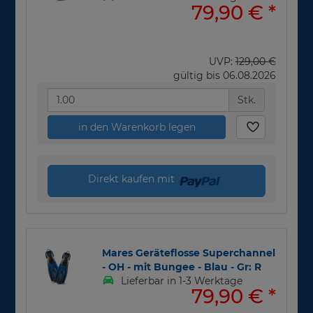
79,90 €
*
UVP:
129,00 €
gültig bis 06.08.2026
Stk.
in den Warenkorb legen
Direkt kaufen mit
Mares Geräteflosse Superchannel
- OH - mit Bungee - Blau - Gr: R
Lieferbar in 1-3 Werktage
79,90 €
*