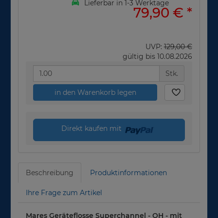
Lieferbar in 1-3 Werktage
79,90 €
*
UVP:
129,00 €
gültig bis 10.08.2026
Stk.
in den Warenkorb legen
Direkt kaufen mit
Beschreibung
Produktinformationen
Ihre Frage zum Artikel
Mares Geräteflosse Superchannel - OH - mit