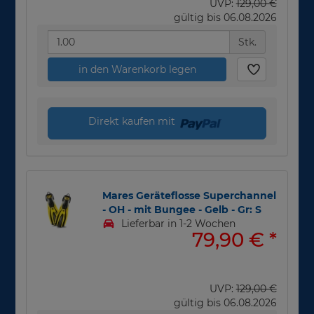
UVP:
129,00 €
gültig bis 06.08.2026
Stk.
in den Warenkorb legen
Direkt kaufen mit
Mares Geräteflosse Superchannel
- OH - mit Bungee - Gelb - Gr: S
Lieferbar in 1-2 Wochen
79,90 €
*
UVP:
129,00 €
gültig bis 06.08.2026