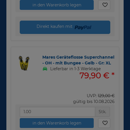
in den Warenkorb legen
Direkt kaufen mit
Mares Geräteflosse Superchannel
- OH - mit Bungee - Gelb - Gr: XL
Lieferbar in 1-3 Werktage
79,90 €
*
UVP:
129,00 €
gültig bis 10.08.2026
Stk.
in den Warenkorb legen