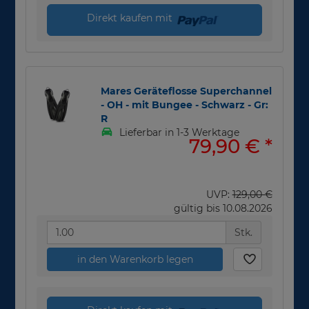
Direkt kaufen mit
Mares Geräteflosse Superchannel
- OH - mit Bungee - Schwarz - Gr:
R
Lieferbar in 1-3 Werktage
79,90 €
*
UVP:
129,00 €
gültig bis 10.08.2026
Stk.
in den Warenkorb legen