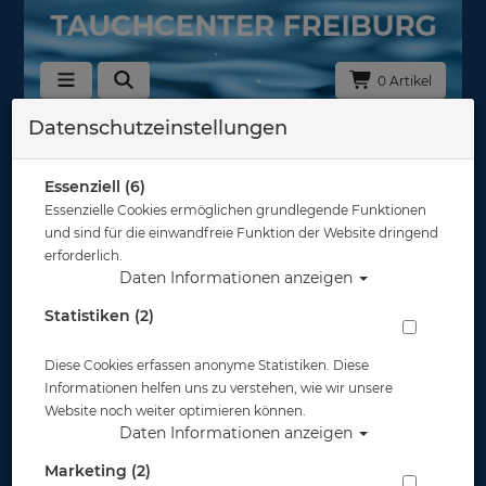
0 Artikel
Datenschutzeinstellungen
Zurück
Alle Artikel zeigen aus: Geräteflossen
Essenziell (6)
Essenzielle Cookies ermöglichen grundlegende Funktionen
und sind für die einwandfreie Funktion der Website dringend
erforderlich.
Daten Informationen anzeigen
Statistiken (2)
Diese Cookies erfassen anonyme Statistiken. Diese
Informationen helfen uns zu verstehen, wie wir unsere
Website noch weiter optimieren können.
Daten Informationen anzeigen
Marketing (2)