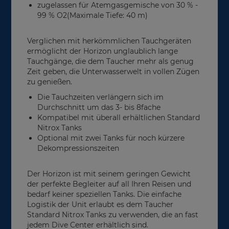
zugelassen für Atemgasgemische von 30 % -
99 % O2(Maximale Tiefe: 40 m)
Verglichen mit herkömmlichen Tauchgeräten
ermöglicht der Horizon unglaublich lange
Tauchgänge, die dem Taucher mehr als genug
Zeit geben, die Unterwasserwelt in vollen Zügen
zu genießen.
Die Tauchzeiten verlängern sich im
Durchschnitt um das 3- bis 8fache
Kompatibel mit überall erhältlichen Standard
Nitrox Tanks
Optional mit zwei Tanks für noch kürzere
Dekompressionszeiten
Der Horizon ist mit seinem geringen Gewicht
der perfekte Begleiter auf all Ihren Reisen und
bedarf keiner speziellen Tanks. Die einfache
Logistik der Unit erlaubt es dem Taucher
Standard Nitrox Tanks zu verwenden, die an fast
jedem Dive Center erhältlich sind.