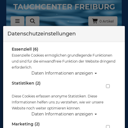
0 Artikel
Datenschutzeinstellungen
Zurück
Alle Artikel zeigen aus: 10651000 - Rebreather Geräte
Essenziell (6)
Essenzielle Cookies ermöglichen grundlegende Funktionen
und sind für die einwandfreie Funktion der Website dringend
erforderlich.
Daten Informationen anzeigen
Statistiken (2)
Diese Cookies erfassen anonyme Statistiken. Diese
Informationen helfen uns zu verstehen, wie wir unsere
Website noch weiter optimieren können.
Daten Informationen anzeigen
Marketing (2)