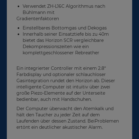
Verwendet ZH-L16C Algorithmus nach
Bühlmann mit
Gradientenfaktoren
Einstellbares Bottomgas und Dekogas
Innerhalb seiner Einsatztiefe bis zu 40m
bietet das Horizon SCR vergleichbare
Dekompressionszeiten wie ein
komplettgeschlossener Rebreather
Ein integrierter Controller mit einem 2.8“
Farbdisplay und optionaler schlauchloser
Gasintegration rundet den Horizon ab. Dieser
intelligente Computer ist intuitiv über zwei
große Piezo-Elemente auf der Unterseite
bedienbar, auch mit Handschuhen.
Der Computer überwacht den Atemkalk und
hält den Taucher zu jeder Zeit auf dem
Laufenden über dessen Zustand. BeiProblemen
ertönt ein deutlicher akustischer Alarm.