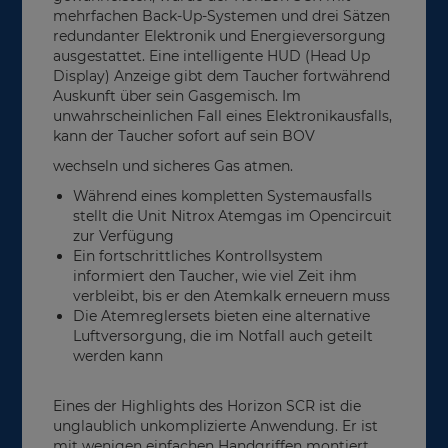
mehrfachen Back-Up-Systemen und drei Sätzen
redundanter Elektronik und Energieversorgung
ausgestattet. Eine intelligente HUD (Head Up
Display) Anzeige gibt dem Taucher fortwährend
Auskunft über sein Gasgemisch. Im
unwahrscheinlichen Fall eines Elektronikausfalls,
kann der Taucher sofort auf sein BOV
wechseln und sicheres Gas atmen.
Während eines kompletten Systemausfalls
stellt die Unit Nitrox Atemgas im Opencircuit
zur Verfügung
Ein fortschrittliches Kontrollsystem
informiert den Taucher, wie viel Zeit ihm
verbleibt, bis er den Atemkalk erneuern muss
Die Atemreglersets bieten eine alternative
Luftversorgung, die im Notfall auch geteilt
werden kann
Eines der Highlights des Horizon SCR ist die
unglaublich unkomplizierte Anwendung. Er ist
mit wenigen einfachen Handgriffen montiert