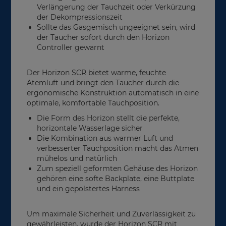
Verlängerung der Tauchzeit oder Verkürzung
der Dekompressionszeit
Sollte das Gasgemisch ungeeignet sein, wird
der Taucher sofort durch den Horizon
Controller gewarnt
Der Horizon SCR bietet warme, feuchte
Atemluft und bringt den Taucher durch die
ergonomische Konstruktion automatisch in eine
optimale, komfortable Tauchposition.
Die Form des Horizon stellt die perfekte,
horizontale Wasserlage sicher
Die Kombination aus warmer Luft und
verbesserter Tauchposition macht das Atmen
mühelos und natürlich
Zum speziell geformten Gehäuse des Horizon
gehören eine softe Backplate, eine Buttplate
und ein gepolstertes Harness
Um maximale Sicherheit und Zuverlässigkeit zu
gewährleisten, wurde der Horizon SCR mit