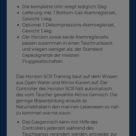
Die komplette Unit wiegt lediglich 12kg
Lieferung inkl. 1 Bottom-Gas-Atemreglerset,
Gewicht 1,4kg
Optional: 1 Dekompressions-Atemreglerset,
Gewicht 1,4kg
Der Horizon sowie beide Atemreglersets
passen zusammen in einen Tauchrucksack
und wiegen weniger als, der Standard
Gepäckgrenze der meisten
Fluggesellschaften
Das Horizon SCR Training baut auf dem Wissen
aus Open Water und Nitrox Kursen auf. Der
Controller des Horizon SCR hält automatisch
das vom Taucher gewählte Nitrox Gemisch. Die
geringe Blasenbildung erlaubt es
Naturliebhabern den marinen Lebewesen so nah
zu kommen wie nie zuvor.
Das Gasgemisch kann mit Hilfe des
Controllers jederzeit während des
Tauchgangs verändert werden, entweder zur