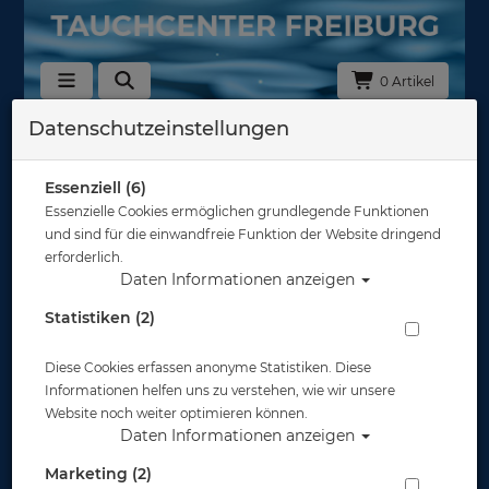
0 Artikel
Datenschutzeinstellungen
Zurück
Alle Artikel zeigen aus: Retraktoren & Spiralkabel
Essenziell (6)
Essenzielle Cookies ermöglichen grundlegende Funktionen
und sind für die einwandfreie Funktion der Website dringend
erforderlich.
Daten Informationen anzeigen
Statistiken (2)
Diese Cookies erfassen anonyme Statistiken. Diese
Informationen helfen uns zu verstehen, wie wir unsere
Website noch weiter optimieren können.
Daten Informationen anzeigen
Marketing (2)