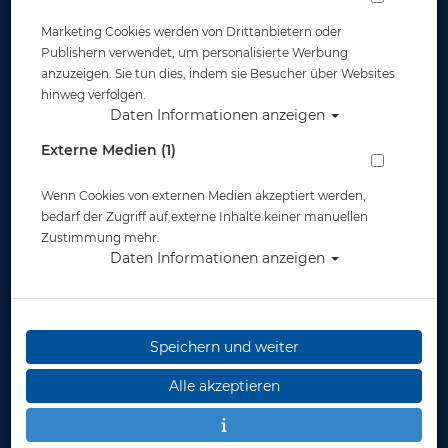
Marketing Cookies werden von Drittanbietern oder
Publishern verwendet, um personalisierte Werbung
anzuzeigen. Sie tun dies, indem sie Besucher über Websites
hinweg verfolgen.
Daten Informationen anzeigen
Mares INOX-Spiralkabel mit Ring
Externe Medien (1)
Artikelnr.: mar-415732
Wenn Cookies von externen Medien akzeptiert werden,
bedarf der Zugriff auf externe Inhalte keiner manuellen
Zustimmung mehr.
Daten Informationen anzeigen
Speichern und weiter
Herstellerpreis: 34,95 €
Alle akzeptieren
27,90 €
*