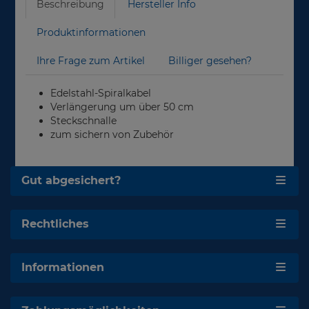
Beschreibung
Hersteller Info
Produktinformationen
Ihre Frage zum Artikel
Billiger gesehen?
Edelstahl-Spiralkabel
Verlängerung um über 50 cm
Steckschnalle
zum sichern von Zubehör
Gut abgesichert?
Rechtliches
Informationen