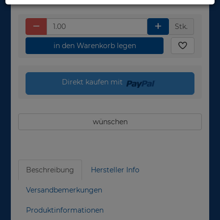
Stk.
in den Warenkorb legen
Direkt kaufen mit
wünschen
Beschreibung
Hersteller Info
Versandbemerkungen
Produktinformationen