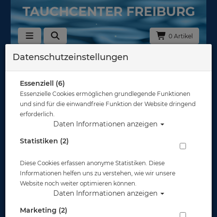
0 Artikel
Datenschutzeinstellungen
Zurück
Alle Artikel zeigen aus: Maskenzubehör
Essenziell (6)
Essenzielle Cookies ermöglichen grundlegende Funktionen
und sind für die einwandfreie Funktion der Website dringend
erforderlich.
Daten Informationen anzeigen
Statistiken (2)
Diese Cookies erfassen anonyme Statistiken. Diese
Informationen helfen uns zu verstehen, wie wir unsere
Website noch weiter optimieren können.
Daten Informationen anzeigen
Marketing (2)