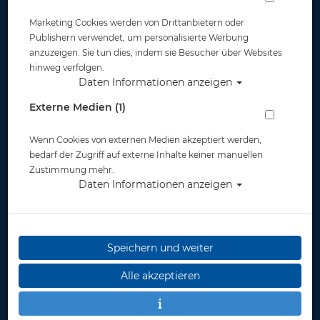
Marketing Cookies werden von Drittanbietern oder
Publishern verwendet, um personalisierte Werbung
anzuzeigen. Sie tun dies, indem sie Besucher über Websites
hinweg verfolgen.
Daten Informationen anzeigen
Mares Multi Tool Pro
Externe Medien (1)
Artikelnr.: mar-415701
Wenn Cookies von externen Medien akzeptiert werden,
bedarf der Zugriff auf externe Inhalte keiner manuellen
Zustimmung mehr.
Daten Informationen anzeigen
Speichern und weiter
Herstellerpreis: 45,95 €
Alle akzeptieren
45,95 €
*