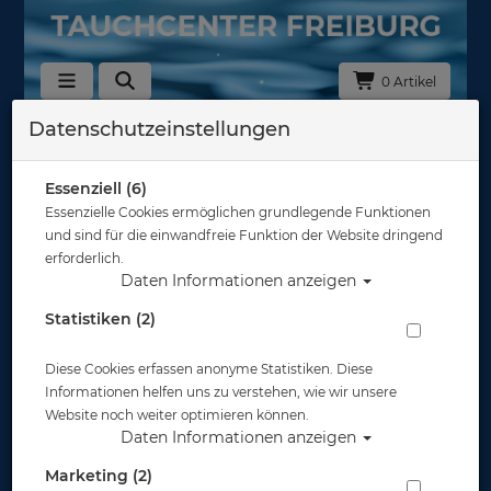
0 Artikel
Datenschutzeinstellungen
Zurück
Alle Artikel zeigen aus: Werkzeuge & Tools
Essenziell (6)
Essenzielle Cookies ermöglichen grundlegende Funktionen
und sind für die einwandfreie Funktion der Website dringend
erforderlich.
Daten Informationen anzeigen
Statistiken (2)
Diese Cookies erfassen anonyme Statistiken. Diese
Informationen helfen uns zu verstehen, wie wir unsere
Website noch weiter optimieren können.
Daten Informationen anzeigen
Marketing (2)