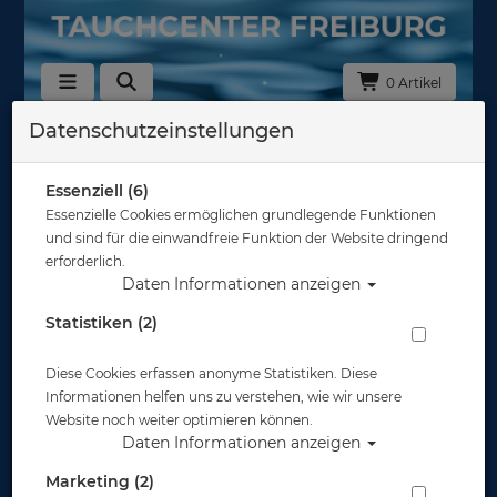
0 Artikel
Datenschutzeinstellungen
Zurück
Alle Artikel zeigen aus: Schläuche
Essenziell (6)
Essenzielle Cookies ermöglichen grundlegende Funktionen
und sind für die einwandfreie Funktion der Website dringend
erforderlich.
Daten Informationen anzeigen
Statistiken (2)
Diese Cookies erfassen anonyme Statistiken. Diese
Informationen helfen uns zu verstehen, wie wir unsere
Website noch weiter optimieren können.
Daten Informationen anzeigen
Marketing (2)