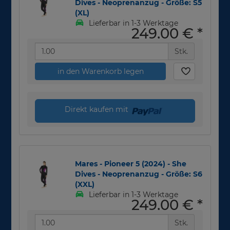
Dives - Neoprenanzug - Größe: S5
(XL)
Lieferbar in 1-3 Werktage
249,00 €
*
Stk.
in den Warenkorb legen
Direkt kaufen mit
Mares - Pioneer 5 (2024) - She
Dives - Neoprenanzug - Größe: S6
(XXL)
Lieferbar in 1-3 Werktage
249,00 €
*
Stk.