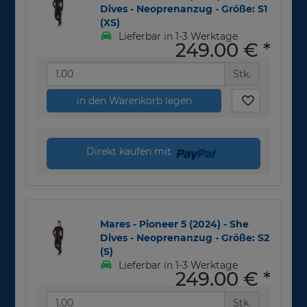
Dives - Neoprenanzug - Größe: S1
(XS)
Lieferbar in 1-3 Werktage
249,00 €
*
Stk.
in den Warenkorb legen
Direkt kaufen mit
Mares - Pioneer 5 (2024) - She
Dives - Neoprenanzug - Größe: S2
(S)
Lieferbar in 1-3 Werktage
249,00 €
*
Stk.