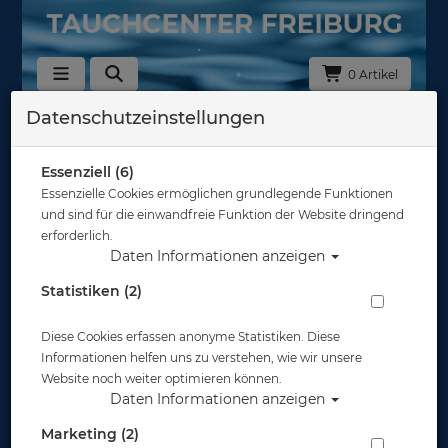
0 Artikel
Datenschutzeinstellungen
Zurück
Alle Artikel zeigen aus: Tauchanzüge Neopren - 5mm
Essenziell (6)
Essenzielle Cookies ermöglichen grundlegende Funktionen
und sind für die einwandfreie Funktion der Website dringend
erforderlich.
Daten Informationen anzeigen
Statistiken (2)
Diese Cookies erfassen anonyme Statistiken. Diese
Informationen helfen uns zu verstehen, wie wir unsere
Website noch weiter optimieren können.
Daten Informationen anzeigen
Marketing (2)