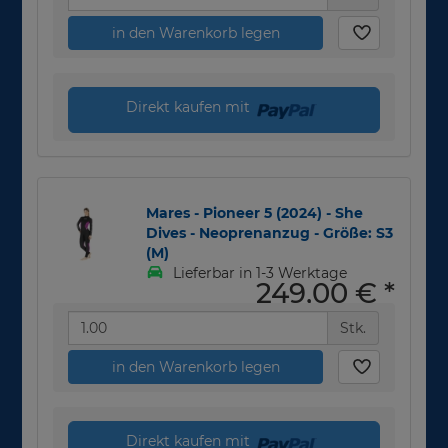
in den Warenkorb legen
Direkt kaufen mit
Mares - Pioneer 5 (2024) - She
Dives - Neoprenanzug - Größe: S3
(M)
Lieferbar in 1-3 Werktage
249,00 €
*
Stk.
in den Warenkorb legen
Direkt kaufen mit