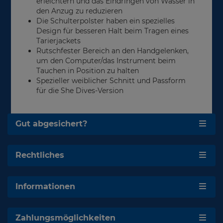
erleichtern und das Eindringen von Wasser in
den Anzug zu reduzieren
Die Schulterpolster haben ein spezielles
Design für besseren Halt beim Tragen eines
Tarierjackets
Rutschfester Bereich an den Handgelenken,
um den Computer/das Instrument beim
Tauchen in Position zu halten
Spezieller weiblicher Schnitt und Passform
für die She Dives-Version
Gut abgesichert?
Rechtliches
Informationen
Zahlungsmöglichkeiten