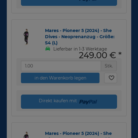
Mares - Pioneer 5 (2024) - She
Dives - Neoprenanzug - Größe:
S4 (L)
Lieferbar in 1-3 Werktage
249,00 €
*
Stk.
in den Warenkorb legen
Direkt kaufen mit
Mares - Pioneer 5 (2024) - She