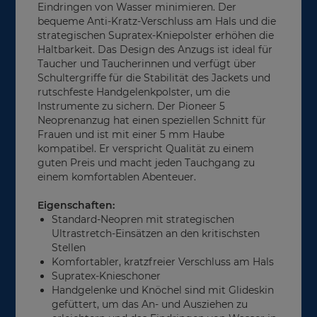
Eindringen von Wasser minimieren. Der
bequeme Anti-Kratz-Verschluss am Hals und die
strategischen Supratex-Kniepolster erhöhen die
Haltbarkeit. Das Design des Anzugs ist ideal für
Taucher und Taucherinnen und verfügt über
Schultergriffe für die Stabilität des Jackets und
rutschfeste Handgelenkpolster, um die
Instrumente zu sichern. Der Pioneer 5
Neoprenanzug hat einen speziellen Schnitt für
Frauen und ist mit einer 5 mm Haube
kompatibel. Er verspricht Qualität zu einem
guten Preis und macht jeden Tauchgang zu
einem komfortablen Abenteuer.
Eigenschaften:
Standard-Neopren mit strategischen
Ultrastretch-Einsätzen an den kritischsten
Stellen
Komfortabler, kratzfreier Verschluss am Hals
Supratex-Knieschoner
Handgelenke und Knöchel sind mit Glideskin
gefüttert, um das An- und Ausziehen zu