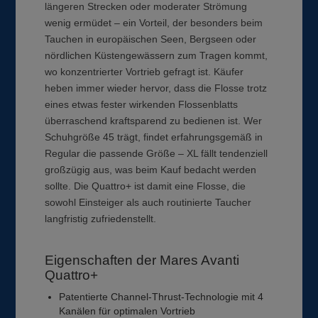
längeren Strecken oder moderater Strömung
wenig ermüdet – ein Vorteil, der besonders beim
Tauchen in europäischen Seen, Bergseen oder
nördlichen Küstengewässern zum Tragen kommt,
wo konzentrierter Vortrieb gefragt ist. Käufer
heben immer wieder hervor, dass die Flosse trotz
eines etwas fester wirkenden Flossenblatts
überraschend kraftsparend zu bedienen ist. Wer
Schuhgröße 45 trägt, findet erfahrungsgemäß in
Regular die passende Größe – XL fällt tendenziell
großzügig aus, was beim Kauf bedacht werden
sollte. Die Quattro+ ist damit eine Flosse, die
sowohl Einsteiger als auch routinierte Taucher
langfristig zufriedenstellt.
Eigenschaften der Mares Avanti
Quattro+
Patentierte Channel-Thrust-Technologie mit 4
Kanälen für optimalen Vortrieb