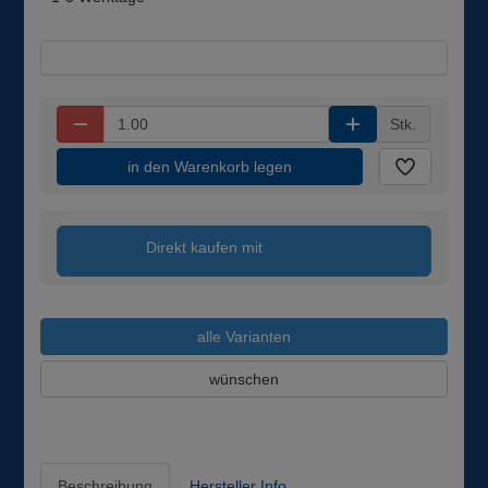
Stk.
in den Warenkorb legen
Direkt kaufen mit
alle Varianten
wünschen
Beschreibung
Hersteller Info