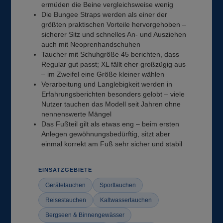
ermüden die Beine vergleichsweise wenig
Die Bungee Straps werden als einer der
größten praktischen Vorteile hervorgehoben –
sicherer Sitz und schnelles An- und Ausziehen
auch mit Neoprenhandschuhen
Taucher mit Schuhgröße 45 berichten, dass
Regular gut passt; XL fällt eher großzügig aus
– im Zweifel eine Größe kleiner wählen
Verarbeitung und Langlebigkeit werden in
Erfahrungsberichten besonders gelobt – viele
Nutzer tauchen das Modell seit Jahren ohne
nennenswerte Mängel
Das Fußteil gilt als etwas eng – beim ersten
Anlegen gewöhnungsbedürftig, sitzt aber
einmal korrekt am Fuß sehr sicher und stabil
EINSATZGEBIETE
Gerätetauchen
Sporttauchen
Reisestauchen
Kaltwassertauchen
Bergseen & Binnengewässer