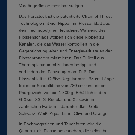
Vorgängerflosse messbar steigert.
Das Herzstück ist die patentierte Channel-Thrust-
Technologie mit vier Rippen im Flossenblatt aus
dem Technopolymer Tecralene. Während des
Flossenschlags wölben sich diese Rippen zu
Kanälen, die das Wasser kontrolliert in die
Gegenrichtung leiten und Energieverluste an den
Flossenrändern minimieren. Das Fußteil aus
Thermoplastgummi ist innen berippt und
verhindert das Festsaugen am Fuß. Das
Flossenblatt in Größe Regular misst 38 cm Länge
bei einer Schubfläche von 780 cm² und einem
Paargewicht von ca. 1.800 g. Erhältlich in den
Größen XS, S, Regular und XL sowie in
zahlreichen Farben – darunter Blau, Gelb,
Schwarz, Weiß, Aqua, Lime, Olive und Orange.
In Fachmagazinen und Tauchforen wird die
Quattro+ als Flosse beschrieben, die selbst bei