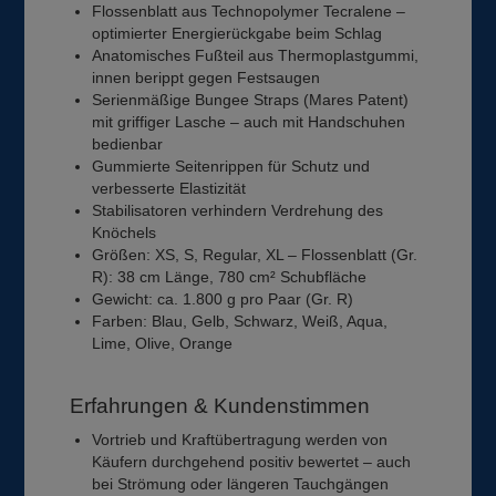
Flossenblatt aus Technopolymer Tecralene –
optimierter Energierückgabe beim Schlag
Anatomisches Fußteil aus Thermoplastgummi,
innen berippt gegen Festsaugen
Serienmäßige Bungee Straps (Mares Patent)
mit griffiger Lasche – auch mit Handschuhen
bedienbar
Gummierte Seitenrippen für Schutz und
verbesserte Elastizität
Stabilisatoren verhindern Verdrehung des
Knöchels
Größen: XS, S, Regular, XL – Flossenblatt (Gr.
R): 38 cm Länge, 780 cm² Schubfläche
Gewicht: ca. 1.800 g pro Paar (Gr. R)
Farben: Blau, Gelb, Schwarz, Weiß, Aqua,
Lime, Olive, Orange
Erfahrungen & Kundenstimmen
Vortrieb und Kraftübertragung werden von
Käufern durchgehend positiv bewertet – auch
bei Strömung oder längeren Tauchgängen