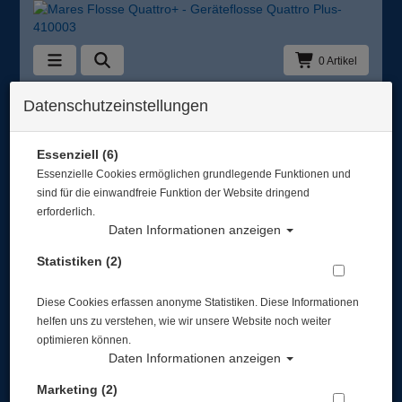
0 Artikel
Zurück
Datenschutzeinstellungen
Alle Artikel zeigen aus: Geräteflossen
Essenziell (6)
Essenzielle Cookies ermöglichen grundlegende Funktionen und
sind für die einwandfreie Funktion der Website dringend
erforderlich.
Daten Informationen anzeigen
Statistiken (2)
Diese Cookies erfassen anonyme Statistiken. Diese Informationen
helfen uns zu verstehen, wie wir unsere Website noch weiter
optimieren können.
Daten Informationen anzeigen
Marketing (2)