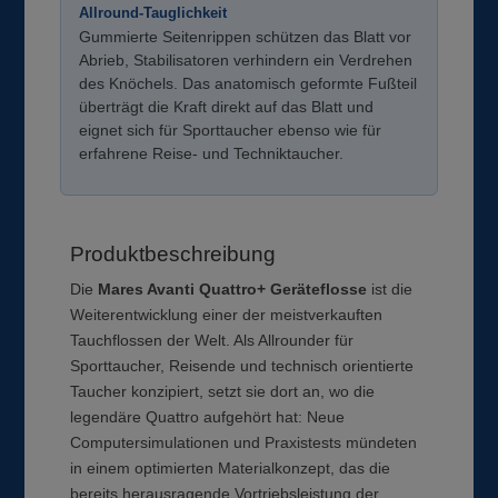
Allround-Tauglichkeit
Gummierte Seitenrippen schützen das Blatt vor
Abrieb, Stabilisatoren verhindern ein Verdrehen
des Knöchels. Das anatomisch geformte Fußteil
überträgt die Kraft direkt auf das Blatt und
eignet sich für Sporttaucher ebenso wie für
erfahrene Reise- und Techniktaucher.
Produktbeschreibung
Die
Mares Avanti Quattro+ Geräteflosse
ist die
Weiterentwicklung einer der meistverkauften
Tauchflossen der Welt. Als Allrounder für
Sporttaucher, Reisende und technisch orientierte
Taucher konzipiert, setzt sie dort an, wo die
legendäre Quattro aufgehört hat: Neue
Computersimulationen und Praxistests mündeten
in einem optimierten Materialkonzept, das die
bereits herausragende Vortriebsleistung der