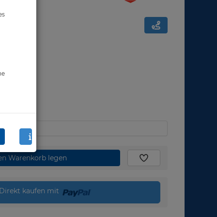
es
ne
den Warenkorb legen
Direkt kaufen mit