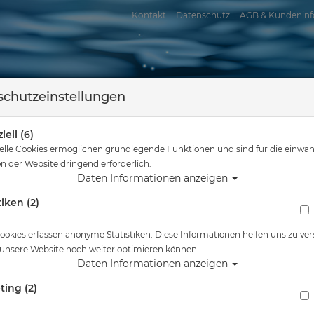
Kontakt
Datenschutz
AGB & Kundeninf
chutzeinstellungen
iell (6)
elle Cookies ermöglichen grundlegende Funktionen und sind für die einwan
n der Website dringend erforderlich.
Daten Informationen anzeigen
tiken (2)
assersport
Tauchkurse
Service
Reisen
ie sind hier
Schnorcheln
Mares Rash Guard Kids - Kurzarm - Girls - Gr: S
ookies erfassen anonyme Statistiken. Diese Informationen helfen uns zu ver
 unsere Website noch weiter optimieren können.
Alle Artikel zeigen aus: 20
Daten Informationen anzeigen
ting (2)
Mares Rash Guard Kids - Kurzarm - Girls - Gr: