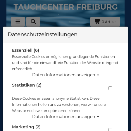
0 Artikel
Datenschutzeinstellungen
Zurück
Alle Artikel zeigen aus: Abverkauf
Essenziell (6)
Essenzielle Cookies ermöglichen grundlegende Funktionen
und sind für die einwandfreie Funktion der Website dringend
erforderlich.
Daten Informationen anzeigen
Statistiken (2)
Diese Cookies erfassen anonyme Statistiken. Diese
Informationen helfen uns zu verstehen, wie wir unsere
Website noch weiter optimieren können.
Daten Informationen anzeigen
Marketing (2)