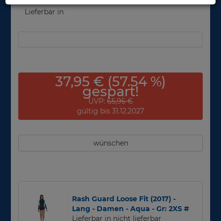
Lieferbar in
37,95 € (57.54 %)
gespart!
UVP:
65,95 €
gültig bis 31.12.2027
wünschen
Rash Guard Loose Fit (2017) -
Lang - Damen - Aqua - Gr: 2XS #
Lieferbar in nicht lieferbar