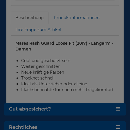
Beschreibung
Produktinformationen
Ihre Frage zum Artikel
Mares Rash Guard Loose Fit (2017) - Langarm -
Damen
Cool und geschützt sein
Weiter geschnitten
Neue kräftige Farben
Trocknet schnell
Ideal als Unterzieher oder alleine
Flachstichnähte für noch mehr Tragekomfort
Gut abgesichert?
Rechtliches