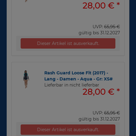
28,00 €
*
UVP:
65,95 €
gültig bis 31.12.2027
Dieser Artikel ist ausverkauft.
Rash Guard Loose Fit (2017) -
Lang - Damen - Aqua - Gr: XS#
Lieferbar in nicht lieferbar
28,00 €
*
UVP:
65,95 €
gültig bis 31.12.2027
Dieser Artikel ist ausverkauft.