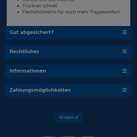
Trocknet schnell
Flachstichnähte für noch mehr Tragekomfort
Gut abgesichert?
Rechtliches
Informationen
Zahlungsmöglichkeiten
Widerruf