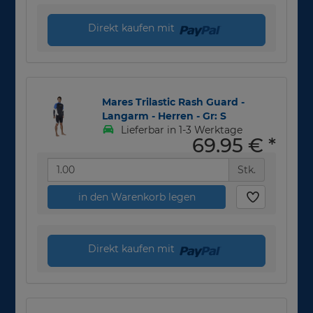
Direkt kaufen mit
Mares Trilastic Rash Guard -
Langarm - Herren - Gr: S
Lieferbar in 1-3 Werktage
69,95 €
*
Stk.
in den Warenkorb legen
Direkt kaufen mit