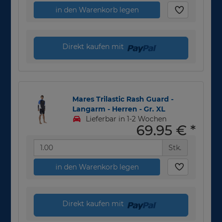
in den Warenkorb legen
Direkt kaufen mit
Mares Trilastic Rash Guard -
Langarm - Herren - Gr. XL
Lieferbar in 1-2 Wochen
69,95 €
*
Stk.
in den Warenkorb legen
Direkt kaufen mit