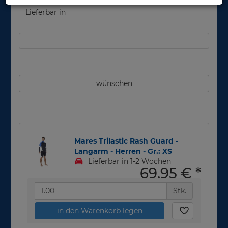
Lieferbar in
wünschen
Mares Trilastic Rash Guard -
Langarm - Herren - Gr.: XS
Lieferbar in 1-2 Wochen
69,95 €
*
Stk.
in den Warenkorb legen