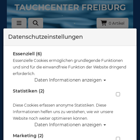
0 Artikel
Datenschutzeinstellungen
Zurück
Alle Artikel zeigen aus: UV-Schutz
Essenziell (6)
Essenzielle Cookies ermöglichen grundlegende Funktionen
und sind für die einwandfreie Funktion der Website dringend
erforderlich.
Daten Informationen anzeigen
Statistiken (2)
Diese Cookies erfassen anonyme Statistiken. Diese
Informationen helfen uns zu verstehen, wie wir unsere
Website noch weiter optimieren können.
Daten Informationen anzeigen
Marketing (2)