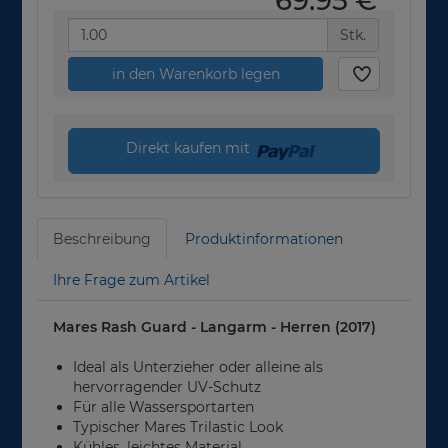
69,95 €
*
Stk.
in den Warenkorb legen
Direkt kaufen mit
Beschreibung
Produktinformationen
Ihre Frage zum Artikel
Mares Rash Guard - Langarm - Herren (2017)
Ideal als Unterzieher oder alleine als
hervorragender UV-Schutz
Für alle Wassersportarten
Typischer Mares Trilastic Look
Kühles, leichtes Material