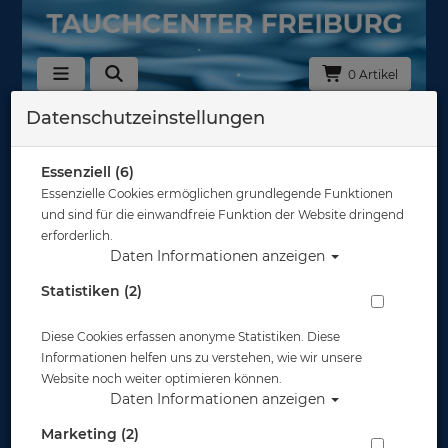
0 Artikel
Datenschutzeinstellungen
Zurück
Alle Artikel zeigen aus: Schreibtafeln & Wetnotes
Essenziell (6)
Essenzielle Cookies ermöglichen grundlegende Funktionen
und sind für die einwandfreie Funktion der Website dringend
erforderlich.
Daten Informationen anzeigen
Statistiken (2)
Diese Cookies erfassen anonyme Statistiken. Diese
Informationen helfen uns zu verstehen, wie wir unsere
Website noch weiter optimieren können.
Daten Informationen anzeigen
Marketing (2)