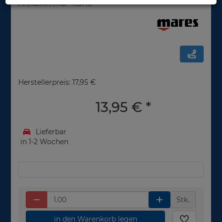
Artikelnr.: mar-415719
Herstellerpreis: 17,95 €
13,95 €
*
Lieferbar
in 1-2 Wochen
Stk.
in den Warenkorb legen