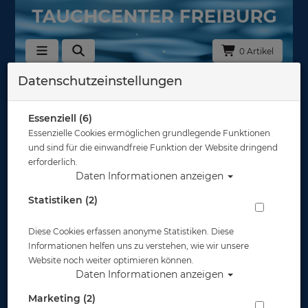
0 Artikel
Datenschutzeinstellungen
Zurück
Alle Artikel zeigen aus: Geräteflossen
Essenziell (6)
Essenzielle Cookies ermöglichen grundlegende Funktionen
und sind für die einwandfreie Funktion der Website dringend
erforderlich.
Daten Informationen anzeigen
Statistiken (2)
Diese Cookies erfassen anonyme Statistiken. Diese
Informationen helfen uns zu verstehen, wie wir unsere
Website noch weiter optimieren können.
Daten Informationen anzeigen
Marketing (2)