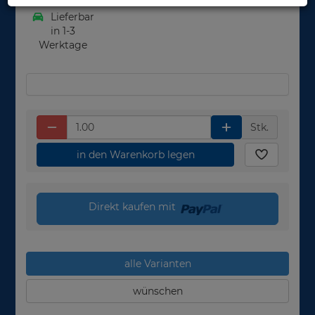
Lieferbar
in 1-3
Werktage
Stk.
in den Warenkorb legen
Direkt kaufen mit
alle Varianten
wünschen