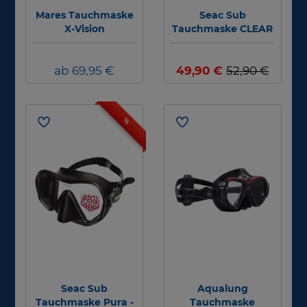
Mares Tauchmaske
Seac Sub
X-Vision
Tauchmaske CLEAR
- antifog
ab 69,95 €
49,90 €
52,90 €
%
Seac Sub
Aqualung
Tauchmaske Pura -
Tauchmaske