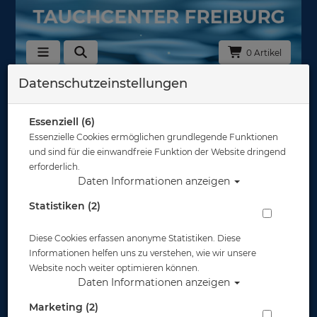
0 Artikel
Datenschutzeinstellungen
Masken
Hersteller
Essenziell (6)
Essenzielle Cookies ermöglichen grundlegende Funktionen
und sind für die einwandfreie Funktion der Website dringend
Auswahl löschen
erforderlich.
Daten Informationen anzeigen
Sortierung :
Statistiken (2)
TOP
TOP
Diese Cookies erfassen anonyme Statistiken. Diese
Informationen helfen uns zu verstehen, wie wir unsere
Website noch weiter optimieren können.
Daten Informationen anzeigen
Marketing (2)