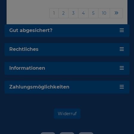
1
2
3
4
5
10
Gut abgesichert?
Rechtliches
Informationen
Zahlungsmöglichkeiten
Widerruf