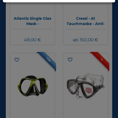
Atlantis Single Glas
Cressi - A1
Mask -
Tauchmaske - Anti-
Schwarz/Schwarz
Fog
49,00 €
ab 150,00 €
TOP
%