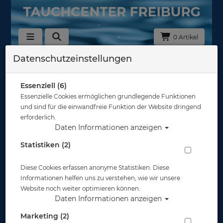
0 Artikel
Datenschutzeinstellungen
Zurück
Alle Artikel zeigen aus: Tauchflaschen 200/232bar
Essenziell (6)
Essenzielle Cookies ermöglichen grundlegende Funktionen
und sind für die einwandfreie Funktion der Website dringend
erforderlich.
Daten Informationen anzeigen
Statistiken (2)
Diese Cookies erfassen anonyme Statistiken. Diese
Informationen helfen uns zu verstehen, wie wir unsere
Website noch weiter optimieren können.
Daten Informationen anzeigen
Marketing (2)