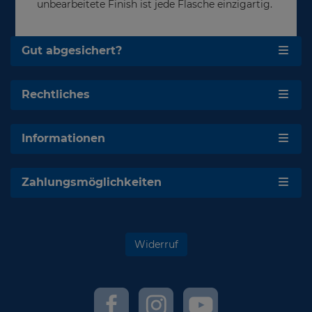
unbearbeitete Finish ist jede Flasche einzigartig.
Gut abgesichert?
Rechtliches
Informationen
Zahlungsmöglichkeiten
Widerruf