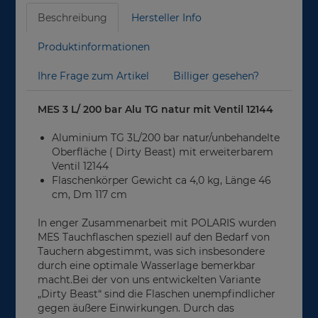
Beschreibung
Hersteller Info
Produktinformationen
Ihre Frage zum Artikel
Billiger gesehen?
MES 3 L/ 200 bar Alu TG natur mit Ventil 12144
Aluminium TG 3L/200 bar natur/unbehandelte
Oberfläche ( Dirty Beast) mit erweiterbarem
Ventil 12144
Flaschenkörper Gewicht ca 4,0 kg, Länge 46
cm, Dm 117 cm
In enger Zusammenarbeit mit POLARIS wurden
MES Tauchflaschen speziell auf den Bedarf von
Tauchern abgestimmt, was sich insbesondere
durch eine optimale Wasserlage bemerkbar
macht.Bei der von uns entwickelten Variante
„Dirty Beast“ sind die Flaschen unempfindlicher
gegen äußere Einwirkungen. Durch das