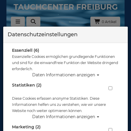
0 Artikel
Datenschutzeinstellungen
Zurück
Alle Artikel zeigen aus: Tauchflaschen 200/232bar
Essenziell (6)
Essenzielle Cookies ermöglichen grundlegende Funktionen
und sind für die einwandfreie Funktion der Website dringend
erforderlich.
Daten Informationen anzeigen
Statistiken (2)
Diese Cookies erfassen anonyme Statistiken. Diese
Informationen helfen uns zu verstehen, wie wir unsere
Website noch weiter optimieren können.
Daten Informationen anzeigen
Marketing (2)