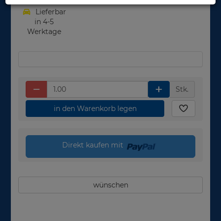
Lieferbar
in 4-5
Werktage
Stk.
in den Warenkorb legen
Direkt kaufen mit
wünschen