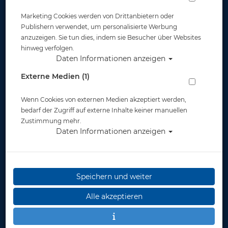
Marketing Cookies werden von Drittanbietern oder
Publishern verwendet, um personalisierte Werbung
anzuzeigen. Sie tun dies, indem sie Besucher über Websites
hinweg verfolgen.
Daten Informationen anzeigen
MES 3 L/ 200 bar Alu TG natur mit Ventil
Externe Medien (1)
12144
Wenn Cookies von externen Medien akzeptiert werden,
Artikelnr.: pol-11311
bedarf der Zugriff auf externe Inhalte keiner manuellen
Zustimmung mehr.
Daten Informationen anzeigen
Speichern und weiter
Herstellerpreis: 268,00 €
Alle akzeptieren
268,00 €
*