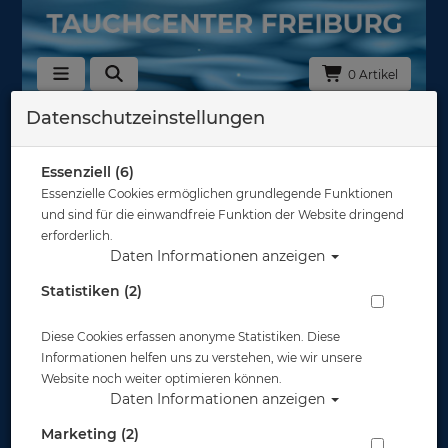
0 Artikel
Datenschutzeinstellungen
Zurück
Alle Artikel zeigen aus: Tauchflaschen 200/232bar
Essenziell (6)
Essenzielle Cookies ermöglichen grundlegende Funktionen
und sind für die einwandfreie Funktion der Website dringend
erforderlich.
Daten Informationen anzeigen
Statistiken (2)
Diese Cookies erfassen anonyme Statistiken. Diese
Informationen helfen uns zu verstehen, wie wir unsere
Website noch weiter optimieren können.
Daten Informationen anzeigen
Marketing (2)