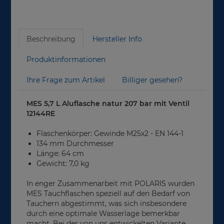
Beschreibung
Hersteller Info
Produktinformationen
Ihre Frage zum Artikel
Billiger gesehen?
MES 5,7 L Aluflasche natur 207 bar mit Ventil
12144RE
Flaschenkörper: Gewinde M25x2 - EN 144-1
134 mm Durchmesser
Länge: 64 cm
Gewicht: 7,0 kg
In enger Zusammenarbeit mit POLARIS wurden
MES Tauchflaschen speziell auf den Bedarf von
Tauchern abgestimmt, was sich insbesondere
durch eine optimale Wasserlage bemerkbar
macht. Bei der von uns entwickelten Variante