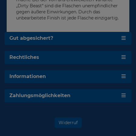
„Dirty Beast“ sind die Flaschen unempfindlicher
gegen äußere Einwirkungen. Durch das
unbearbeitete Finish ist jede Flasche einzigartig.
Gut abgesichert?
Rechtliches
Informationen
Zahlungsmöglichkeiten
Widerruf