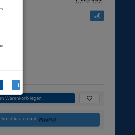
es
ne
den Warenkorb legen
Direkt kaufen mit