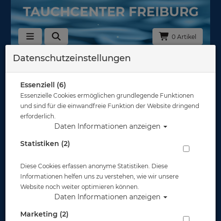
0 Artikel
Datenschutzeinstellungen
Zurück
Alle Artikel zeigen aus: Schläuche
Essenziell (6)
Essenzielle Cookies ermöglichen grundlegende Funktionen
und sind für die einwandfreie Funktion der Website dringend
erforderlich.
Daten Informationen anzeigen
Statistiken (2)
Diese Cookies erfassen anonyme Statistiken. Diese
Informationen helfen uns zu verstehen, wie wir unsere
Website noch weiter optimieren können.
Daten Informationen anzeigen
Marketing (2)