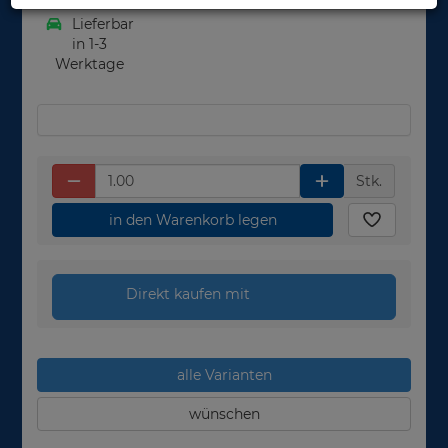
Lieferbar
in 1-3
Werktage
Stk.
in den Warenkorb legen
Direkt kaufen mit
alle Varianten
wünschen