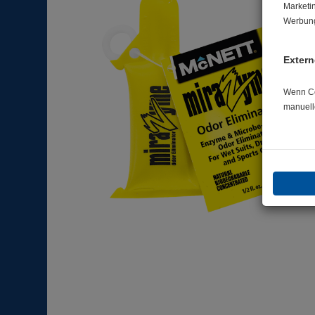
Marketi
Werbung
Extern
Wenn Coo
manuell