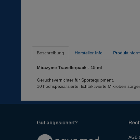
Beschreibung
Hersteller Info
Produktinfor
Mirazyme Travellerpack - 15 ml
Geruchsvernichter für Sportequipment.
10 hochspezialisierte, lichtaktivierte Mikroben sor
Gut abgesichert?
Rech
AGB &