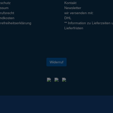
schutz
Kontakt
essum
Newsletter
rufsrecht
wir versenden mit:
ndkosten
DHL
refreiheitserklärung
** Information zu Lieferzeiten 
Lieferfristen
Widerruf