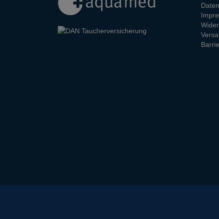
Daten
Impr
Wider
Versa
Barrie