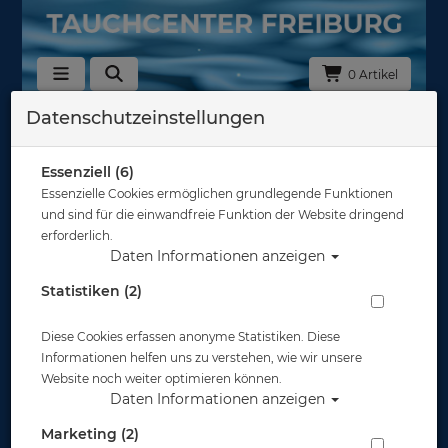
0 Artikel
Datenschutzeinstellungen
Zurück
Alle Artikel zeigen aus: Schnapphaken - Karabiner - Spiralkabel
Essenziell (6)
Essenzielle Cookies ermöglichen grundlegende Funktionen
und sind für die einwandfreie Funktion der Website dringend
erforderlich.
Daten Informationen anzeigen
Statistiken (2)
Diese Cookies erfassen anonyme Statistiken. Diese
Informationen helfen uns zu verstehen, wie wir unsere
Website noch weiter optimieren können.
Daten Informationen anzeigen
Marketing (2)