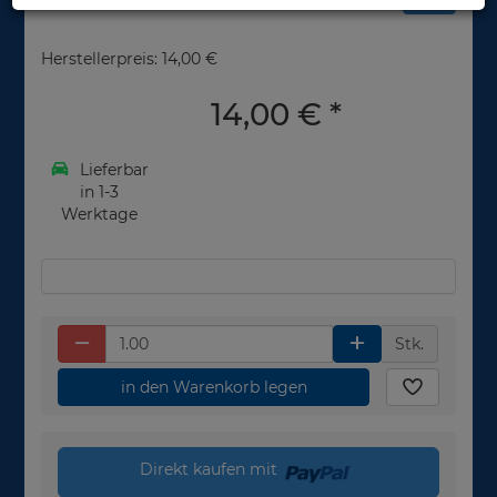
Herstellerpreis: 14,00 €
14,00 €
*
Lieferbar
in 1-3
Werktage
Stk.
in den Warenkorb legen
Direkt kaufen mit