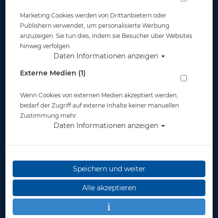
Marketing Cookies werden von Drittanbietern oder
Publishern verwendet, um personalisierte Werbung
anzuzeigen. Sie tun dies, indem sie Besucher über Websites
hinweg verfolgen.
Daten Informationen anzeigen
M&M Dokumententasche Größe L
Externe Medien (1)
Artikelnr.: mum-32015
Wenn Cookies von externen Medien akzeptiert werden,
bedarf der Zugriff auf externe Inhalte keiner manuellen
Zustimmung mehr.
Daten Informationen anzeigen
Speichern und weiter
Herstellerpreis: 5,20 €
Alle akzeptieren
5,20 €
*