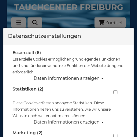
0 Artikel
Datenschutzeinstellungen
Zurück
Alle Artikel zeigen aus: Schreibtafeln & Wetnotes
Essenziell (6)
Essenzielle Cookies ermöglichen grundlegende Funktionen
und sind für die einwandfreie Funktion der Website dringend
erforderlich.
Daten Informationen anzeigen
Statistiken (2)
Diese Cookies erfassen anonyme Statistiken. Diese
Informationen helfen uns zu verstehen, wie wir unsere
Website noch weiter optimieren können.
Daten Informationen anzeigen
Marketing (2)