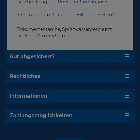
Beschreibung
Produktinformationen
Ihre Frage zum Artikel
Billiger gesehen?
Dokumententasche, Spritzwassergeschützt,
Größe L 27cm x 33 cm
Gut abgesichert?
Rechtliches
Informationen
Zahlungsmöglichkeiten