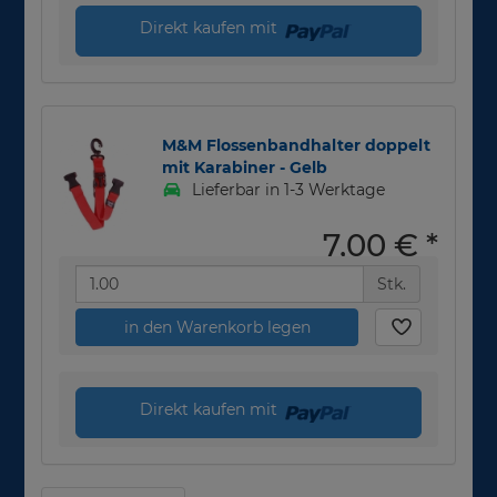
Direkt kaufen mit
M&M Flossenbandhalter doppelt
mit Karabiner - Gelb
Lieferbar in 1-3 Werktage
7,00 €
*
Stk.
in den Warenkorb legen
Direkt kaufen mit