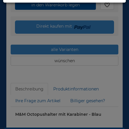
in den Warenkorb legen
Direkt kaufen mit
alle Varianten
wünschen
Beschreibung
Produktinformationen
Ihre Frage zum Artikel
Billiger gesehen?
M&M Octopushalter mit Karabiner - Blau