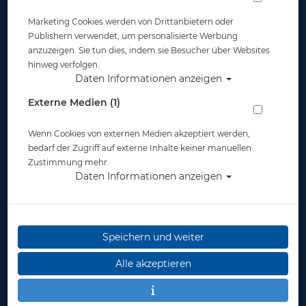
Artikelnr.: mum-33007BL
Marketing Cookies werden von Drittanbietern oder
Publishern verwendet, um personalisierte Werbung
anzuzeigen. Sie tun dies, indem sie Besucher über Websites
hinweg verfolgen.
Daten Informationen anzeigen
Externe Medien (1)
Herstellerpreis: 5,50 €
Wenn Cookies von externen Medien akzeptiert werden,
5,50 €
*
bedarf der Zugriff auf externe Inhalte keiner manuellen
Zustimmung mehr.
Daten Informationen anzeigen
Lieferbar
in 1-3
Werktage
Speichern und weiter
Alle akzeptieren
Stk.