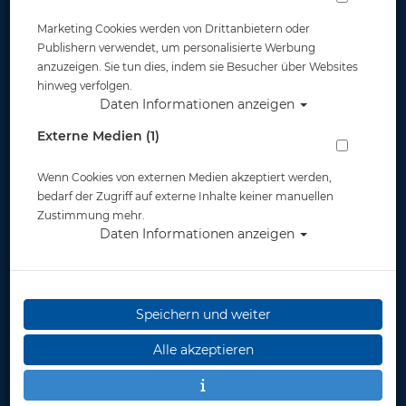
Marketing Cookies werden von Drittanbietern oder
Publishern verwendet, um personalisierte Werbung
anzuzeigen. Sie tun dies, indem sie Besucher über Websites
hinweg verfolgen.
Herstellerpreis: 3,90 €
Daten Informationen anzeigen
Externe Medien (1)
3,90 €
*
Wenn Cookies von externen Medien akzeptiert werden,
Lieferbar
bedarf der Zugriff auf externe Inhalte keiner manuellen
in 4-5
Zustimmung mehr.
Werktage
Daten Informationen anzeigen
Speichern und weiter
Stk.
Alle akzeptieren
in den Warenkorb legen