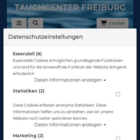
0 Artikel
Datenschutzeinstellungen
Zurück
Alle Artikel zeigen aus: Schnapphaken - Karabiner - Spiralkabel
Essenziell (6)
Essenzielle Cookies ermöglichen grundlegende Funktionen
und sind für die einwandfreie Funktion der Website dringend
erforderlich.
Daten Informationen anzeigen
Statistiken (2)
Diese Cookies erfassen anonyme Statistiken. Diese
M&M Schlüsselanhänger Diver
Informationen helfen uns zu verstehen, wie wir unsere
Website noch weiter optimieren können.
Artikelnr.: mum-631
Daten Informationen anzeigen
Marketing (2)