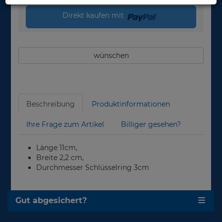
Direkt kaufen mit
wünschen
Beschreibung
Produktinformationen
Ihre Frage zum Artikel
Billiger gesehen?
Länge 11cm,
Breite 2,2 cm,
Durchmesser Schlüsselring 3cm
Gut abgesichert?