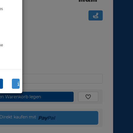
es
ne
den Warenkorb legen
Direkt kaufen mit