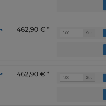
462,90 €
*
e:
Stk.
462,90 €
*
e:
Stk.