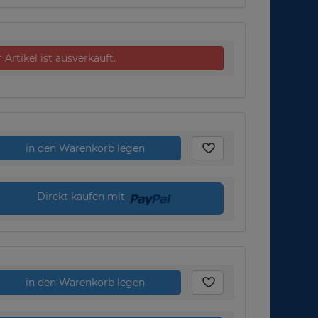
 Artikel ist ausverkauft.
in den Warenkorb legen
Direkt kaufen mit
in den Warenkorb legen