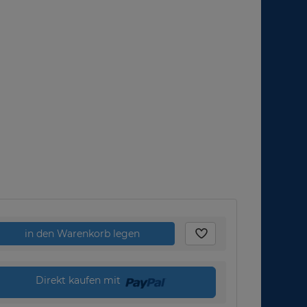
in den Warenkorb legen
Direkt kaufen mit