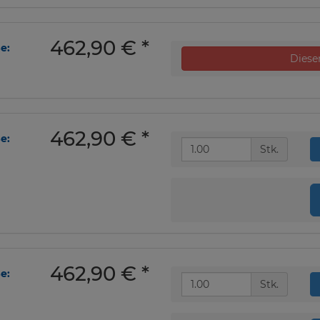
462,90 €
*
e:
Dieser
462,90 €
*
e:
Stk.
462,90 €
*
e:
Stk.