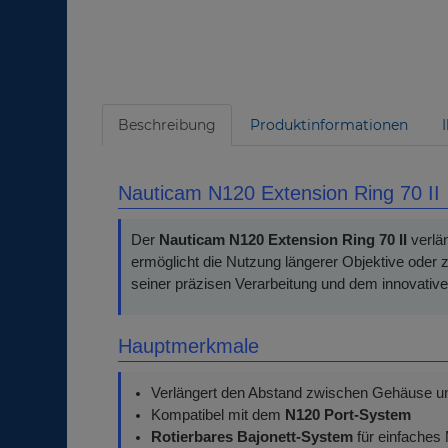
Beschreibung
Produktinformationen
Nauticam N120 Extension Ring 70 II
Der
Nauticam N120 Extension Ring 70 II
verlän
ermöglicht die Nutzung längerer Objektive oder
seiner präzisen Verarbeitung und dem innovativ
Hauptmerkmale
Verlängert den Abstand zwischen Gehäuse u
Kompatibel mit dem
N120 Port-System
Rotierbares Bajonett-System
für einfaches