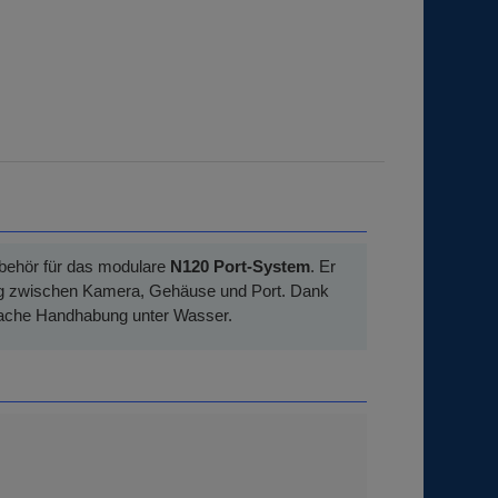
ubehör für das modulare
N120 Port-System
. Er
tung zwischen Kamera, Gehäuse und Port. Dank
nfache Handhabung unter Wasser.