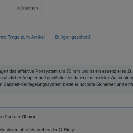
wünschen
Ihre Frage zum Artikel
Billiger gesehen?
gert das effektive Portsystem um 70 mm und ist ein essenzielles Z
 zusätzlicher Adapter und gewährleistet dabei eine perfekte Ausrich
en Bajonett-Verriegelungssystem bietet er höchste Sicherheit und ei
nd Port um
70 mm
 Montieren ohne Verdrehen der O-Ringe