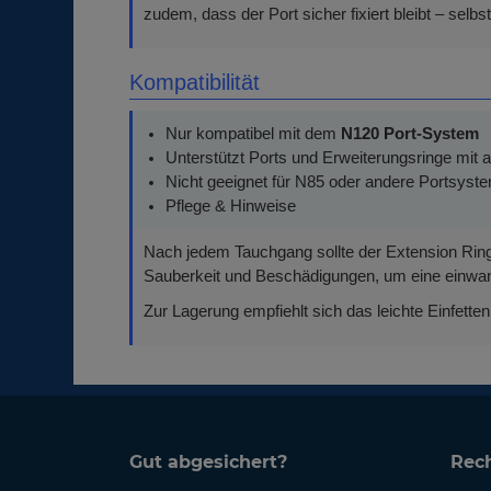
zudem, dass der Port sicher fixiert bleibt – selb
Kompatibilität
Nur kompatibel mit dem
N120 Port-System
Unterstützt Ports und Erweiterungsringe mi
Nicht geeignet für N85 oder andere Portsyst
Pflege & Hinweise
Nach jedem Tauchgang sollte der Extension Ring
Sauberkeit und Beschädigungen, um eine einwand
Zur Lagerung empfiehlt sich das leichte Einfette
Gut abgesichert?
Rech