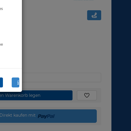
es
ne
den Warenkorb legen
Direkt kaufen mit