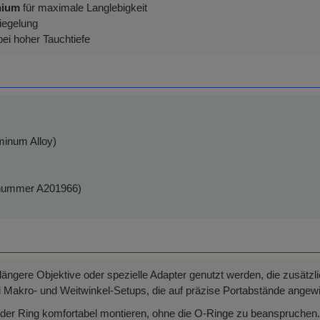
nium
für maximale Langlebigkeit
riegelung
bei hoher Tauchtiefe
minum Alloy)
nnummer A201966)
längere Objektive oder spezielle Adapter genutzt werden, die zusät
ei Makro- und Weitwinkel-Setups, die auf präzise Portabstände angew
 der Ring komfortabel montieren, ohne die O-Ringe zu beanspruchen