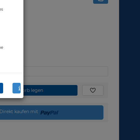
es
ne
den Warenkorb legen
Direkt kaufen mit