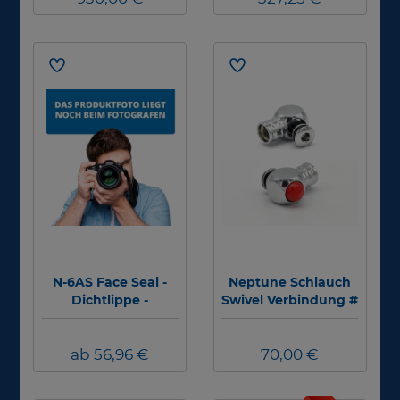
N-6AS Face Seal -
Neptune Schlauch
Dichtlippe -
Swivel Verbindung #
Neptune Space
G.divers #
ab 56,96 €
70,00 €