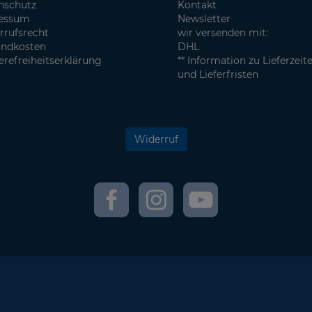
nschutz
Kontakt
essum
Newsletter
rrufsrecht
wir versenden mit:
andkosten
DHL
erefreiheitserklärung
** Information zu Lieferzeit
und Lieferfristen
Widerruf