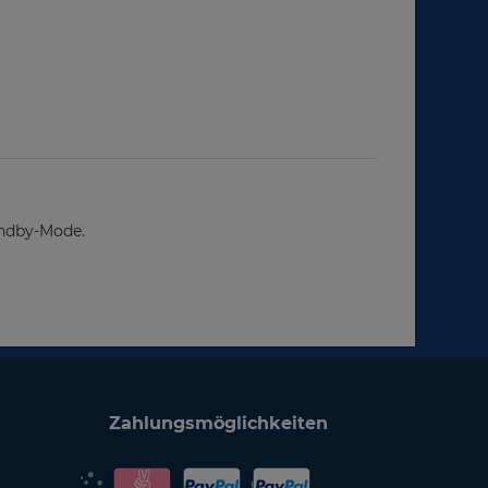
andby-Mode.
Zahlungsmöglichkeiten