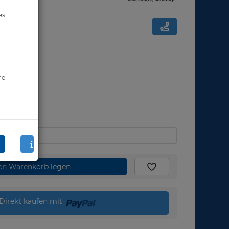
es
ne
den Warenkorb legen
Direkt kaufen mit