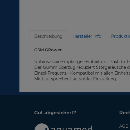
Beschreibung
Hersteller Info
Produkti
GSM GPower
Unterwasser-Empfänger-Einheit mit Push to T
Der Gummiüberzug reduziert Störgeräusche d
Einzel-Frequenz - Kompatibel mit allen Einhei
Mit Lautsprecher-Lautstärke-Einstellung.
Gut abgesichert?
Rech
AGB 