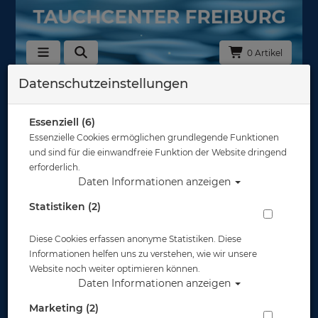
0 Artikel
Datenschutzeinstellungen
Zurück
Alle Artikel zeigen aus: OMS
Essenziell (6)
Essenzielle Cookies ermöglichen grundlegende Funktionen
und sind für die einwandfreie Funktion der Website dringend
erforderlich.
Daten Informationen anzeigen
Statistiken (2)
Diese Cookies erfassen anonyme Statistiken. Diese
Informationen helfen uns zu verstehen, wie wir unsere
Website noch weiter optimieren können.
Daten Informationen anzeigen
Marketing (2)