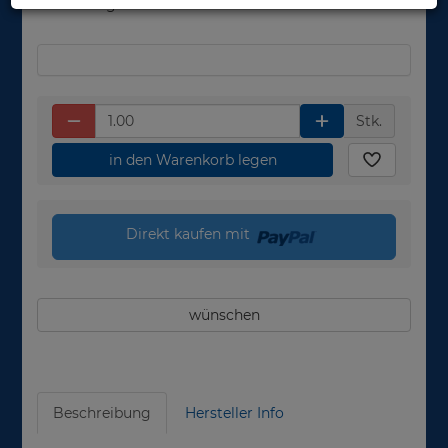
Werktage
Stk.
in den Warenkorb legen
Direkt kaufen mit
wünschen
Beschreibung
Hersteller Info