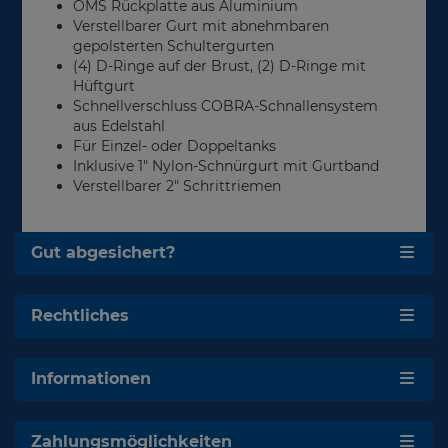
OMS Rückplatte aus Aluminium
Verstellbarer Gurt mit abnehmbaren
gepolsterten Schultergurten
(4) D-Ringe auf der Brust, (2) D-Ringe mit
Hüftgurt
Schnellverschluss COBRA-Schnallensystem
aus Edelstahl
Für Einzel- oder Doppeltanks
Inklusive 1" Nylon-Schnürgurt mit Gurtband
Verstellbarer 2" Schrittriemen
Gut abgesichert?
Rechtliches
Informationen
Zahlungsmöglichkeiten