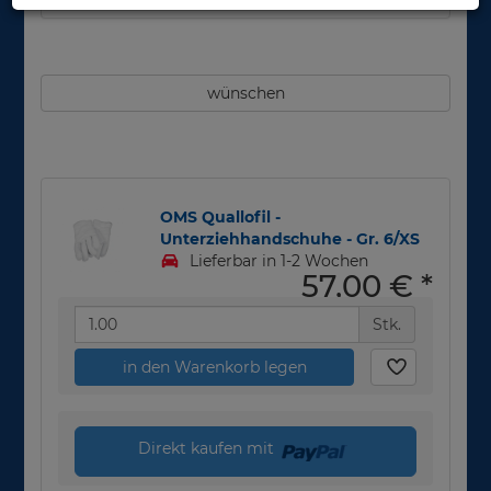
wünschen
OMS Quallofil -
Unterziehhandschuhe - Gr. 6/XS
Lieferbar in 1-2 Wochen
57,00 €
*
Stk.
in den Warenkorb legen
Direkt kaufen mit