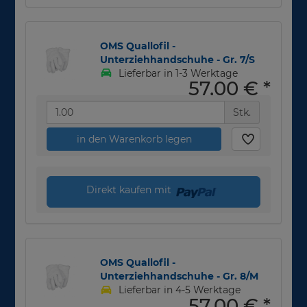
OMS Quallofil -
Unterziehhandschuhe - Gr. 7/S
Lieferbar in 1-3 Werktage
57,00 €
*
Stk.
in den Warenkorb legen
Direkt kaufen mit
OMS Quallofil -
Unterziehhandschuhe - Gr. 8/M
Lieferbar in 4-5 Werktage
57,00 €
*