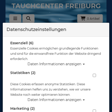
0 Artikel
Datenschutzeinstellungen
Zurück
Alle Artikel zeigen aus: OMS
Essenziell (6)
Essenzielle Cookies ermöglichen grundlegende Funktionen
und sind für die einwandfreie Funktion der Website dringend
erforderlich.
Daten Informationen anzeigen
Statistiken (2)
Diese Cookies erfassen anonyme Statistiken. Diese
Informationen helfen uns zu verstehen, wie wir unsere
Website noch weiter optimieren können.
Daten Informationen anzeigen
Marketing (2)