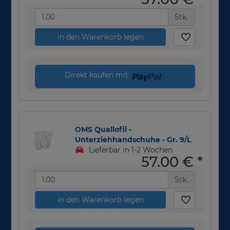
Stk.
in den Warenkorb legen
Direkt kaufen mit
OMS Quallofil -
Unterziehhandschuhe - Gr. 9/L
Lieferbar in 1-2 Wochen
57,00 €
*
Stk.
in den Warenkorb legen