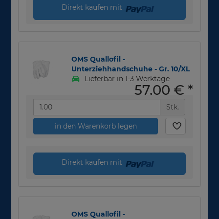
Direkt kaufen mit
OMS Quallofil -
Unterziehhandschuhe - Gr. 10/XL
Lieferbar in 1-3 Werktage
57,00 €
*
Stk.
in den Warenkorb legen
Direkt kaufen mit
OMS Quallofil -