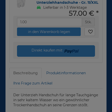
Unterziehhandschuhe - Gr. 11/XXL
Lieferbar in 1-3 Werktage
57,00 €
*
Stk.
in den Warenkorb legen
Direkt kaufen mit
Beschreibung
Produktinformationen
Ihre Frage zum Artikel
Der Unterzieh Handschuh für lange Tauchgänge
in sehr kaltem Wasser wo ein gewöhnlicher
Trockenhandschuh an seine Grenzen stößt.