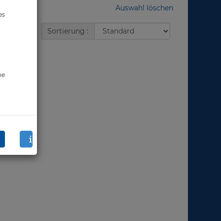
Auswahl löschen
es
Sortierung :
ne