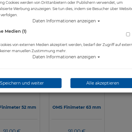
ng Cookies werden von Drittanbietern oder Publishern verwendet, um
lisierte Werbung anzuzeigen. Sie tun dies, indem sie Besucher über Websit
verfolgen.
Daten Informationen anzeigen
e Medien (1)
okies von externen Medien akzeptiert werden, bedarf der Zugriff auf exter
e keiner manuellen Zustimmung mehr.
Daten Informationen anzeigen
Speichern und weiter
Alle akzeptieren
Finimeter 52 mm
OMS Finimeter 63 mm
91,00 €
91,00 €