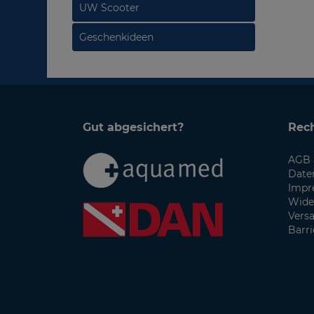
UW Scooter
Geschenkideen
Gut abgesichert?
Rech
AGB 
Date
Impr
Wide
Vers
Barri