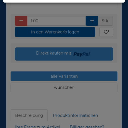
Stk.
in den Warenkorb legen
Direkt kaufen mit
alle Varianten
wünschen
Beschreibung
Produktinformationen
Ihre Frage zum Artikel
Billiger gesehen?