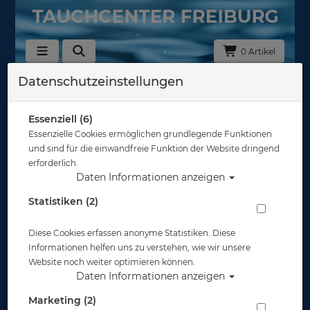
0 Artikel
Datenschutzeinstellungen
Zurück
Alle Artikel zeigen aus: Zubehör
Essenziell (6)
Essenzielle Cookies ermöglichen grundlegende Funktionen
und sind für die einwandfreie Funktion der Website dringend
erforderlich.
Daten Informationen anzeigen
Statistiken (2)
Diese Cookies erfassen anonyme Statistiken. Diese
Informationen helfen uns zu verstehen, wie wir unsere
Website noch weiter optimieren können.
Daten Informationen anzeigen
Marketing (2)