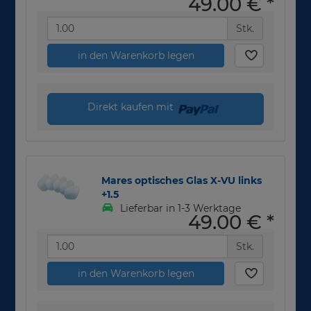
49,00 €
*
Stk.
in den Warenkorb legen
Direkt kaufen mit
Mares optisches Glas X-VU links
+1.5
Lieferbar in 1-3 Werktage
49,00 €
*
Stk.
in den Warenkorb legen