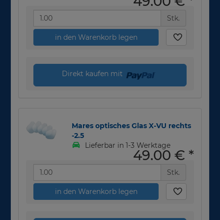
49,00 €
*
Stk.
in den Warenkorb legen
Direkt kaufen mit
Mares optisches Glas X-VU rechts
-2.5
Lieferbar in 1-3 Werktage
49,00 €
*
Stk.
in den Warenkorb legen