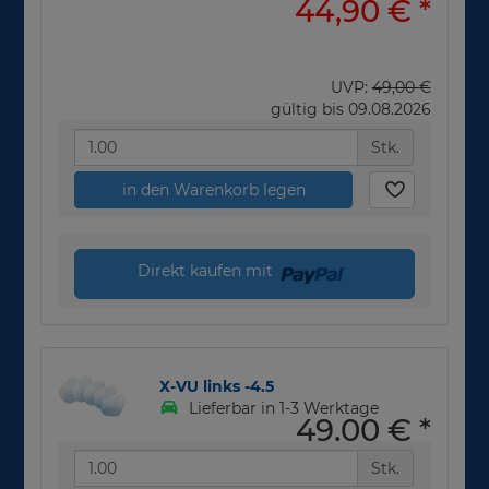
44,90 €
*
UVP:
49,00 €
gültig bis 09.08.2026
Stk.
in den Warenkorb legen
Direkt kaufen mit
X-VU links -4.5
Lieferbar in 1-3 Werktage
49,00 €
*
Stk.