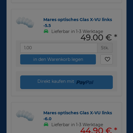
Mares optisches Glas X-VU links
-5.5
Lieferbar in 1-3 Werktage
49,00 €
*
Stk.
in den Warenkorb legen
Direkt kaufen mit
Mares optisches Glas X-VU links
-6.0
Lieferbar in 1-3 Werktage
44,90 €
*