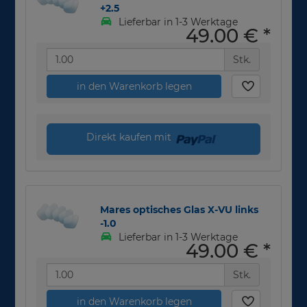
+2.5
Lieferbar in 1-3 Werktage
49,00 €
*
Stk.
in den Warenkorb legen
Direkt kaufen mit
Mares optisches Glas X-VU links
-1.0
Lieferbar in 1-3 Werktage
49,00 €
*
Stk.
in den Warenkorb legen