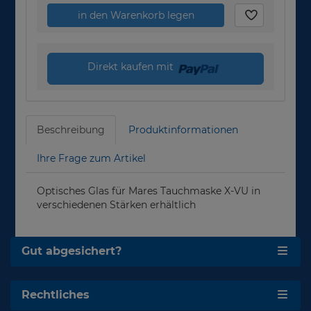
in den Warenkorb legen
Direkt kaufen mit
Beschreibung
Produktinformationen
Ihre Frage zum Artikel
Optisches Glas für Mares Tauchmaske X-VU in
verschiedenen Stärken erhältlich
Gut abgesichert?
Rechtliches