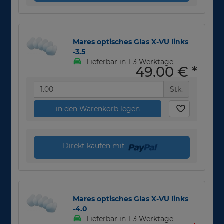
Mares optisches Glas X-VU links
-3.5
Lieferbar in 1-3 Werktage
49,00 €
*
Stk.
in den Warenkorb legen
Direkt kaufen mit
Mares optisches Glas X-VU links
-4.0
Lieferbar in 1-3 Werktage