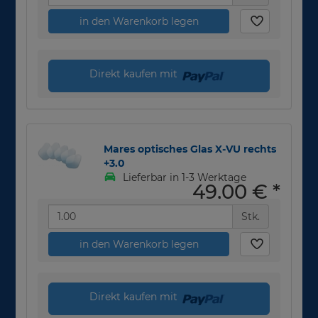
in den Warenkorb legen
Direkt kaufen mit
Mares optisches Glas X-VU rechts
+3.0
Lieferbar in 1-3 Werktage
49,00 €
*
Stk.
in den Warenkorb legen
Direkt kaufen mit