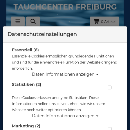
0 Artikel
Datenschutzeinstellungen
Zurück
Alle Artikel zeigen aus: Optische Gläser
Essenziell (6)
Essenzielle Cookies ermöglichen grundlegende Funktionen
und sind für die einwandfreie Funktion der Website dringend
erforderlich.
Daten Informationen anzeigen
Statistiken (2)
Diese Cookies erfassen anonyme Statistiken. Diese
Informationen helfen uns zu verstehen, wie wir unsere
Website noch weiter optimieren können.
Daten Informationen anzeigen
Marketing (2)