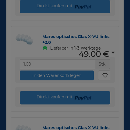
Direkt kaufen mit
Mares optisches Glas X-VU links
+2.0
Lieferbar in 1-3 Werktage
49,00 €
*
Stk.
in den Warenkorb legen
Direkt kaufen mit
Mares optisches Glas X-VU links