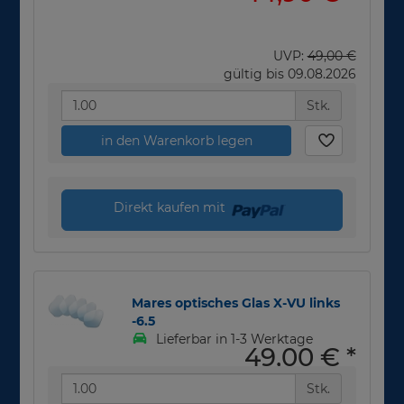
UVP:
49,00 €
gültig bis 09.08.2026
Stk.
in den Warenkorb legen
Direkt kaufen mit
Mares optisches Glas X-VU links
-6.5
Lieferbar in 1-3 Werktage
49,00 €
*
Stk.