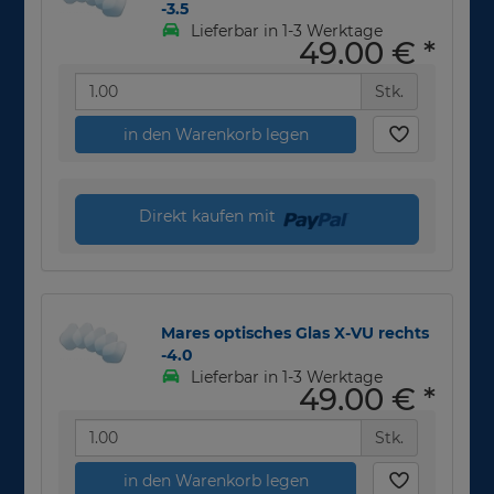
-3.5
Lieferbar in 1-3 Werktage
49,00 €
*
Stk.
in den Warenkorb legen
Direkt kaufen mit
Mares optisches Glas X-VU rechts
-4.0
Lieferbar in 1-3 Werktage
49,00 €
*
Stk.
in den Warenkorb legen