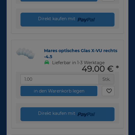
Direkt kaufen mit
Mares optisches Glas X-VU rechts
-4.5
Lieferbar in 1-3 Werktage
49,00 €
*
Stk.
in den Warenkorb legen
Direkt kaufen mit