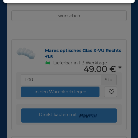
wünschen
Mares optisches Glas X-VU Rechts
+1.5
Lieferbar in 1-3 Werktage
49,00 €
*
Stk.
in den Warenkorb legen
Direkt kaufen mit