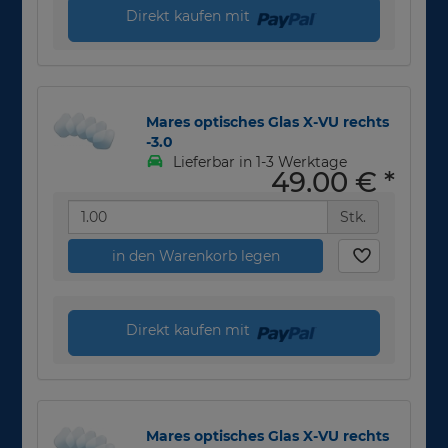
Direkt kaufen mit
Mares optisches Glas X-VU rechts
-3.0
Lieferbar in 1-3 Werktage
49,00 €
*
Stk.
in den Warenkorb legen
Direkt kaufen mit
Mares optisches Glas X-VU rechts