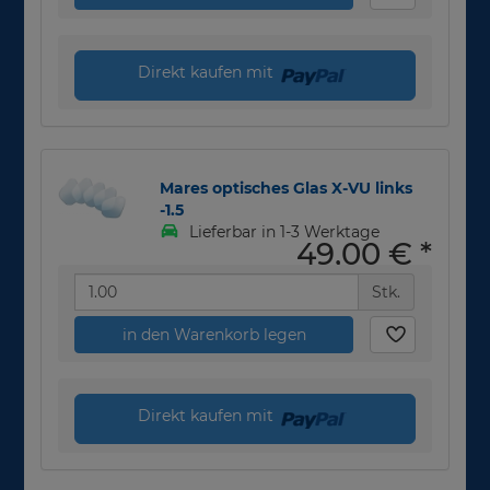
Direkt kaufen mit
Mares optisches Glas X-VU links
-1.5
Lieferbar in 1-3 Werktage
49,00 €
*
Stk.
in den Warenkorb legen
Direkt kaufen mit