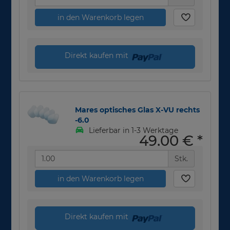
in den Warenkorb legen
Direkt kaufen mit
Mares optisches Glas X-VU rechts
-6.0
Lieferbar in 1-3 Werktage
49,00 €
*
Stk.
in den Warenkorb legen
Direkt kaufen mit