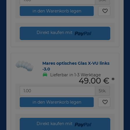
in den Warenkorb legen
Direkt kaufen mit
Mares optisches Glas X-VU links
-3.0
Lieferbar in 1-3 Werktage
49,00 €
*
Stk.
in den Warenkorb legen
Direkt kaufen mit