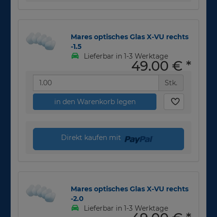
Mares optisches Glas X-VU rechts
-1.5
Lieferbar in 1-3 Werktage
49,00 €
*
Stk.
in den Warenkorb legen
Direkt kaufen mit
Mares optisches Glas X-VU rechts
-2.0
Lieferbar in 1-3 Werktage