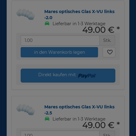
Mares optisches Glas X-VU links
-2.0
Lieferbar in 1-3 Werktage
49,00 €
*
Stk.
in den Warenkorb legen
Direkt kaufen mit
Mares optisches Glas X-VU links
-2.5
Lieferbar in 1-3 Werktage
49,00 €
*
Stk.