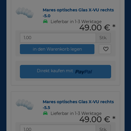
Mares optisches Glas X-VU rechts
-5.0
Lieferbar in 1-3 Werktage
49,00 €
*
Stk.
in den Warenkorb legen
Direkt kaufen mit
Mares optisches Glas X-VU rechts
-5.5
Lieferbar in 1-3 Werktage
49,00 €
*
Stk.