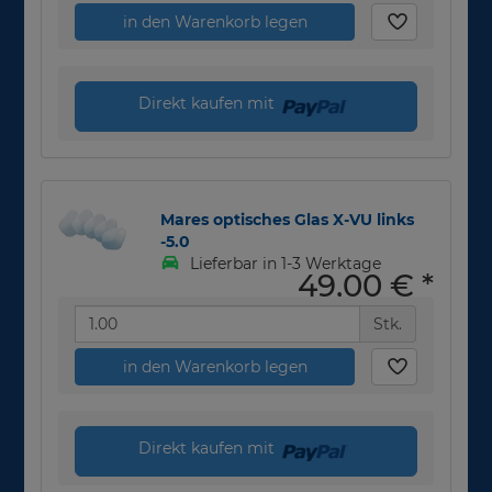
in den Warenkorb legen
Direkt kaufen mit
Mares optisches Glas X-VU links
-5.0
Lieferbar in 1-3 Werktage
49,00 €
*
Stk.
in den Warenkorb legen
Direkt kaufen mit