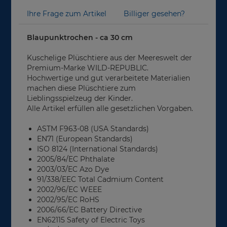
Ihre Frage zum Artikel
Billiger gesehen?
Blaupunktrochen - ca 30 cm
Kuschelige Plüschtiere aus der Meereswelt der
Premium-Marke WILD-REPUBLIC.
Hochwertige und gut verarbeitete Materialien
machen diese Plüschtiere zum
Lieblingsspielzeug der Kinder.
Alle Artikel erfüllen alle gesetzlichen Vorgaben.
ASTM F963-08 (USA Standards)
EN71 (European Standards)
ISO 8124 (International Standards)
2005/84/EC Phthalate
2003/03/EC Azo Dye
91/338/EEC Total Cadmium Content
2002/96/EC WEEE
2002/95/EC RoHS
2006/66/EC Battery Directive
EN62115 Safety of Electric Toys