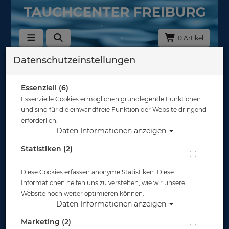
0 Artikel
Datenschutzeinstellungen
Zurück
Alle Artikel zeigen aus: Plüschtiere
Essenziell (6)
Essenzielle Cookies ermöglichen grundlegende Funktionen
und sind für die einwandfreie Funktion der Website dringend
erforderlich.
Daten Informationen anzeigen
Statistiken (2)
Diese Cookies erfassen anonyme Statistiken. Diese
Informationen helfen uns zu verstehen, wie wir unsere
Website noch weiter optimieren können.
Daten Informationen anzeigen
Marketing (2)