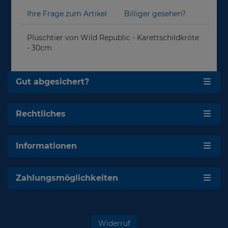
Ihre Frage zum Artikel
Billiger gesehen?
Plüschtier von Wild Republic - Karettschildkröte
- 30cm
Gut abgesichert?
Rechtliches
Informationen
Zahlungsmöglichkeiten
Widerruf