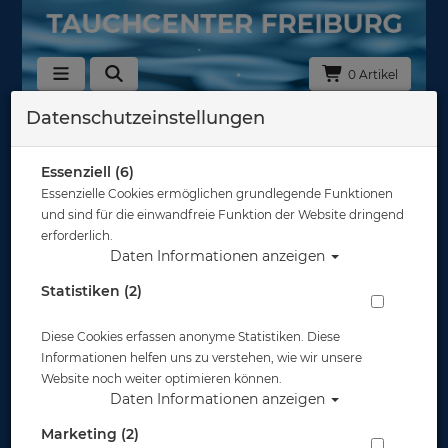
0 Artikel
Datenschutzeinstellungen
Zurück
Alle Artikel zeigen aus: Plüschtiere
Essenziell (6)
Essenzielle Cookies ermöglichen grundlegende Funktionen
und sind für die einwandfreie Funktion der Website dringend
erforderlich.
Daten Informationen anzeigen
Statistiken (2)
Diese Cookies erfassen anonyme Statistiken. Diese
Informationen helfen uns zu verstehen, wie wir unsere
Website noch weiter optimieren können.
Daten Informationen anzeigen
Marketing (2)