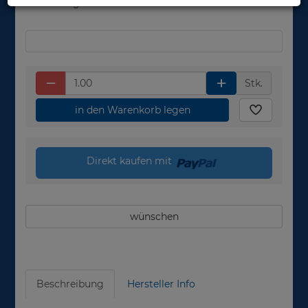
Werktage
Stk.
in den Warenkorb legen
Direkt kaufen mit
wünschen
Beschreibung
Hersteller Info