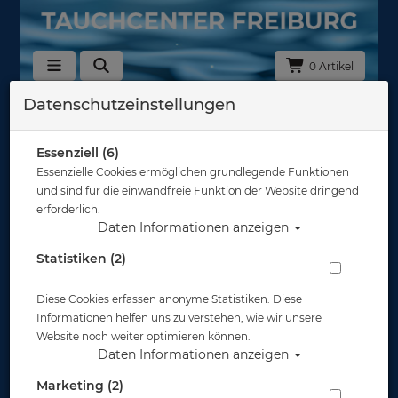
0 Artikel
Datenschutzeinstellungen
Zurück
Alle Artikel zeigen aus: Plüschtiere
Essenziell (6)
Essenzielle Cookies ermöglichen grundlegende Funktionen
und sind für die einwandfreie Funktion der Website dringend
erforderlich.
Daten Informationen anzeigen
Statistiken (2)
Diese Cookies erfassen anonyme Statistiken. Diese
Informationen helfen uns zu verstehen, wie wir unsere
Website noch weiter optimieren können.
Daten Informationen anzeigen
Marketing (2)