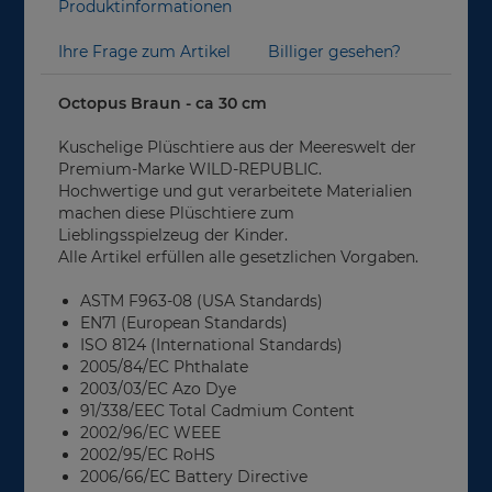
Produktinformationen
Ihre Frage zum Artikel
Billiger gesehen?
Octopus Braun - ca 30 cm
Kuschelige Plüschtiere aus der Meereswelt der
Premium-Marke WILD-REPUBLIC.
Hochwertige und gut verarbeitete Materialien
machen diese Plüschtiere zum
Lieblingsspielzeug der Kinder.
Alle Artikel erfüllen alle gesetzlichen Vorgaben.
ASTM F963-08 (USA Standards)
EN71 (European Standards)
ISO 8124 (International Standards)
2005/84/EC Phthalate
2003/03/EC Azo Dye
91/338/EEC Total Cadmium Content
2002/96/EC WEEE
2002/95/EC RoHS
2006/66/EC Battery Directive