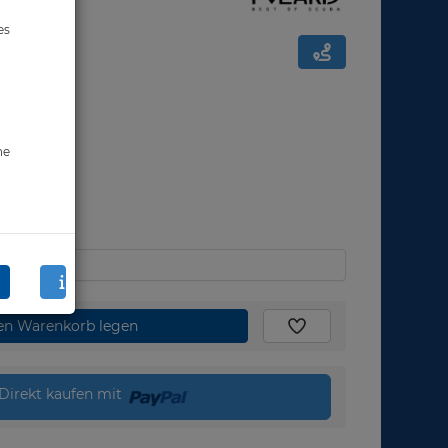
es
ne
den Warenkorb legen
Direkt kaufen mit