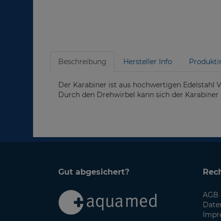
Beschreibung
Hersteller Info
Produkti
Der Karabiner ist aus hochwertigen Edelstahl V
Durch den Drehwirbel kann sich der Karabiner 
Gut abgesichert?
Rech
AGB 
Date
Impr