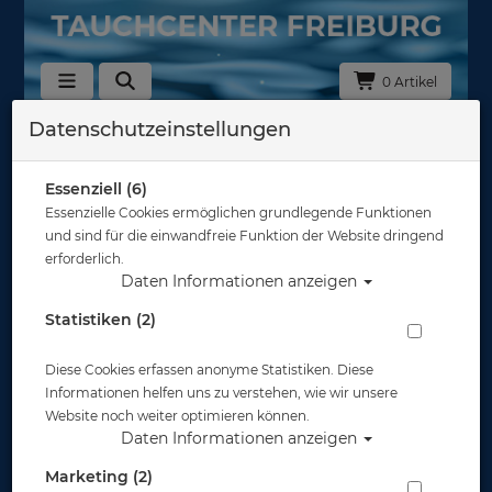
0 Artikel
Datenschutzeinstellungen
Zurück
Alle Artikel zeigen aus: Bojen - Reels - Spools
Essenziell (6)
Essenzielle Cookies ermöglichen grundlegende Funktionen
und sind für die einwandfreie Funktion der Website dringend
erforderlich.
Daten Informationen anzeigen
Statistiken (2)
Diese Cookies erfassen anonyme Statistiken. Diese
Informationen helfen uns zu verstehen, wie wir unsere
Website noch weiter optimieren können.
Daten Informationen anzeigen
Marketing (2)