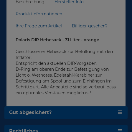
Beschreibung
Hersteller Info
Produktinformationen
Ihre Frage zum Artikel
Billiger gesehen?
Polaris DIR Hebesack - 31 Liter - orange
Geschlossener Hebesack zur Befüllung mit dem
Inflator.
Entspricht den aktuellen DIR-Vorgaben.
D-Ring am oberen Ende zur Befestigung von
Licht o. Wetnotes, Edelstahl-Karabiner zur
Befestigung am Spool und zum Einhängen im
Schrittgurt. Alle Anbauteile sind so verbaut, dass
ein optimales Verstauen möglich ist!
Gut abgesichert?
Rechtliches