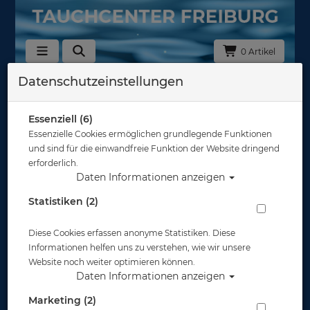
0 Artikel
Datenschutzeinstellungen
Zurück
Alle Artikel zeigen aus: Finimeter
Essenziell (6)
Essenzielle Cookies ermöglichen grundlegende Funktionen
und sind für die einwandfreie Funktion der Website dringend
erforderlich.
Daten Informationen anzeigen
Statistiken (2)
Diese Cookies erfassen anonyme Statistiken. Diese
Informationen helfen uns zu verstehen, wie wir unsere
Website noch weiter optimieren können.
Daten Informationen anzeigen
Marketing (2)