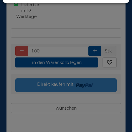
Lieferbar
in 1-3
Werktage
Stk.
in den Warenkorb legen
Direkt kaufen mit
wünschen