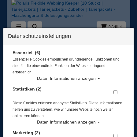
0 Artikel
Datenschutzeinstellungen
Zurück
Alle Artikel zeigen aus: Tarierjackets - Flaschengurte & Befestigungsbänd
Essenziell (6)
Essenzielle Cookies ermöglichen grundlegende Funktionen und
sind für die einwandfreie Funktion der Website dringend
erforderlich.
Daten Informationen anzeigen
Statistiken (2)
Diese Cookies erfassen anonyme Statistiken. Diese Informationen
helfen uns zu verstehen, wie wir unsere Website noch weiter
optimieren können.
Daten Informationen anzeigen
Marketing (2)