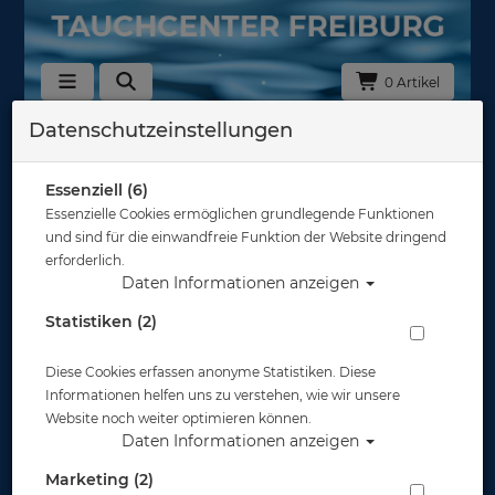
0 Artikel
Datenschutzeinstellungen
Zurück
Alle Artikel zeigen aus: Schläuche
Essenziell (6)
Essenzielle Cookies ermöglichen grundlegende Funktionen
und sind für die einwandfreie Funktion der Website dringend
erforderlich.
Daten Informationen anzeigen
Statistiken (2)
Diese Cookies erfassen anonyme Statistiken. Diese
Informationen helfen uns zu verstehen, wie wir unsere
Website noch weiter optimieren können.
Daten Informationen anzeigen
Marketing (2)