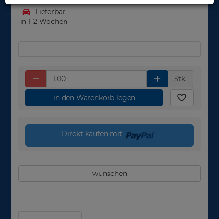
Lieferbar
in 1-2 Wochen
Stk.
in den Warenkorb legen
Direkt kaufen mit
wünschen