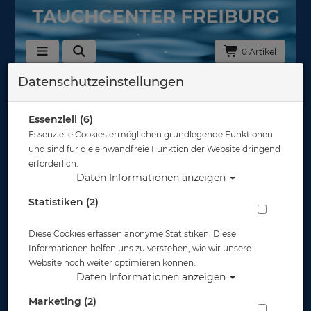
0 Artikel
Datenschutzeinstellungen
Zurück
Alle Artikel zeigen aus: Tauchflaschen 200/232bar
Essenziell (6)
Essenzielle Cookies ermöglichen grundlegende Funktionen
und sind für die einwandfreie Funktion der Website dringend
erforderlich.
Daten Informationen anzeigen
Statistiken (2)
Diese Cookies erfassen anonyme Statistiken. Diese
Informationen helfen uns zu verstehen, wie wir unsere
Website noch weiter optimieren können.
Daten Informationen anzeigen
Marketing (2)