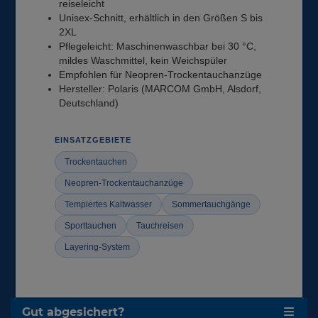
reiseleicht
Unisex-Schnitt, erhältlich in den Größen S bis
2XL
Pflegeleicht: Maschinenwaschbar bei 30 °C,
mildes Waschmittel, kein Weichspüler
Empfohlen für Neopren-Trockentauchanzüge
Hersteller: Polaris (MARCOM GmbH, Alsdorf,
Deutschland)
EINSATZGEBIETE
Trockentauchen
Neopren-Trockentauchanzüge
Tempiertes Kaltwasser
Sommertauchgänge
Sporttauchen
Tauchreisen
Layering-System
Gut abgesichert?