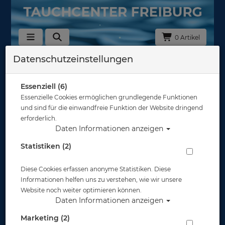
0 Artikel
Datenschutzeinstellungen
Zurück
Alle Artikel zeigen aus: Trockentauchen - Unterzieher
Essenziell (6)
Essenzielle Cookies ermöglichen grundlegende Funktionen
und sind für die einwandfreie Funktion der Website dringend
erforderlich.
Daten Informationen anzeigen
Statistiken (2)
Diese Cookies erfassen anonyme Statistiken. Diese
Informationen helfen uns zu verstehen, wie wir unsere
Website noch weiter optimieren können.
Daten Informationen anzeigen
Marketing (2)