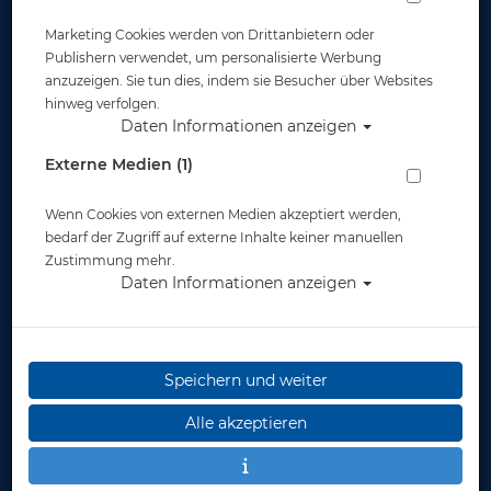
Marketing Cookies werden von Drittanbietern oder
Publishern verwendet, um personalisierte Werbung
anzuzeigen. Sie tun dies, indem sie Besucher über Websites
hinweg verfolgen.
Daten Informationen anzeigen
Polaris Unterzieher Fleece - Gr: S
Externe Medien (1)
Artikelnr.: pol-71000S
Wenn Cookies von externen Medien akzeptiert werden,
bedarf der Zugriff auf externe Inhalte keiner manuellen
Zustimmung mehr.
Daten Informationen anzeigen
Speichern und weiter
Herstellerpreis: 125,00 €
Alle akzeptieren
89,95 €
*