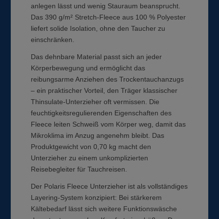
anlegen lässt und wenig Stauraum beansprucht.
Das 390 g/m² Stretch-Fleece aus 100 % Polyester
liefert solide Isolation, ohne den Taucher zu
einschränken.
Das dehnbare Material passt sich an jeder
Körperbewegung und ermöglicht das
reibungsarme Anziehen des Trockentauchanzugs
– ein praktischer Vorteil, den Träger klassischer
Thinsulate-Unterzieher oft vermissen. Die
feuchtigkeitsregulierenden Eigenschaften des
Fleece leiten Schweiß vom Körper weg, damit das
Mikroklima im Anzug angenehm bleibt. Das
Produktgewicht von 0,70 kg macht den
Unterzieher zu einem unkomplizierten
Reisebegleiter für Tauchreisen.
Der Polaris Fleece Unterzieher ist als vollständiges
Layering-System konzipiert: Bei stärkerem
Kältebedarf lässt sich weitere Funktionswäsche