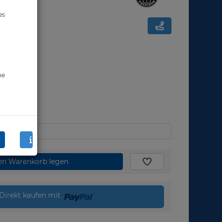
es
ne
den Warenkorb legen
Direkt kaufen mit