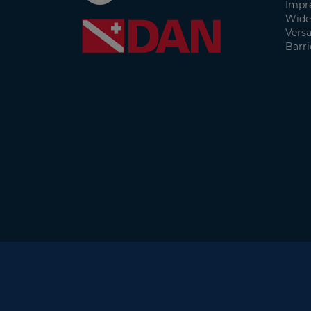
Impr
Wide
Vers
Barri