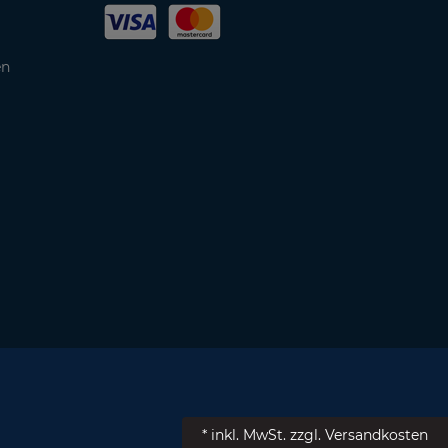
en
* inkl. MwSt.
zzgl. Versandkosten