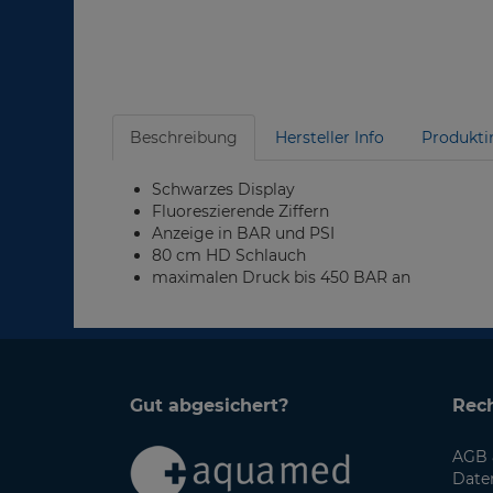
Beschreibung
Hersteller Info
Produkti
Schwarzes Display
Fluoreszierende Ziffern
Anzeige in BAR und PSI
80 cm HD Schlauch
maximalen Druck bis 450 BAR an
Gut abgesichert?
Rech
AGB 
Date