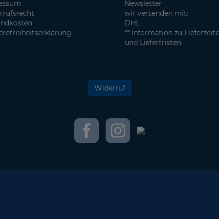
essum
Newsletter
rrufsrecht
wir versenden mit:
andkosten
DHL
erefreiheitserklärung
** Information zu Lieferzeit
und Lieferfristen
Widerruf