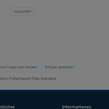
wünschen
Ihre Frage zum Artikel
Billiger gesehen?
 60cm Füllschlauch Flexi Standard
tliches
Informationen