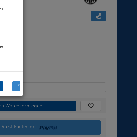
es
ne
den Warenkorb legen
Direkt kaufen mit